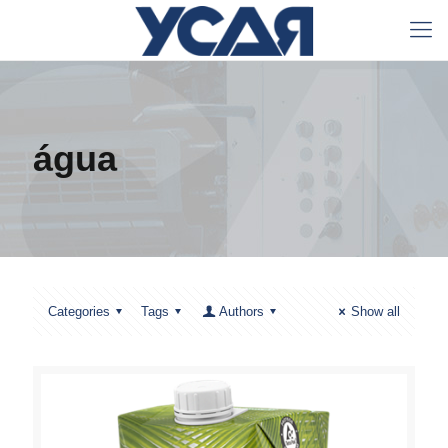
água
Categories
Tags
Authors
Show all