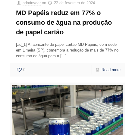
adminycar
on
22 de fevereiro de 2024
MD Papéis reduz em 77% o
consumo de água na produção
de papel cartão
[ad_1] A fabricante de papel cartão MD Papéis, com sede
em Limeira (SP), comemora a redução de mais de 77% no
consumo de água para a
[…]
0
Read more