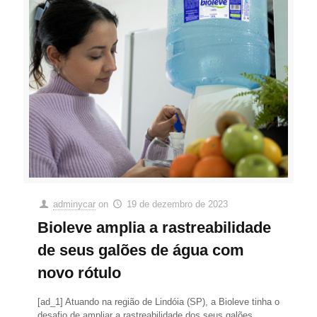
adminycar
on
19 de dezembro de 2023
Bioleve amplia a rastreabilidade
de seus galões de água com
novo rótulo
[ad_1] Atuando na região de Lindóia (SP), a Bioleve tinha o
desafio de ampliar a rastreabilidade dos seus galões