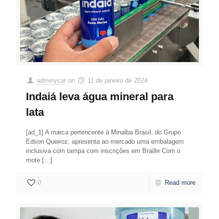
adminycar
on
11 de janeiro de 2024
Indaiá leva água mineral para
lata
[ad_1] A marca pertencente à Minalba Brasil, do Grupo
Edson Queiroz, apresenta ao mercado uma embalagem
inclusiva com tampa com inscrições em Braille Com o
mote
[…]
0
Read more