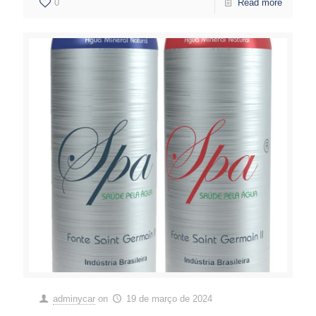
0
Read more
adminycar
on
19 de março de 2024