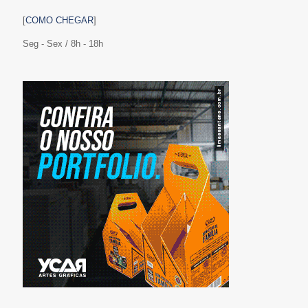
[
COMO CHEGAR
]
Seg - Sex / 8h - 18h