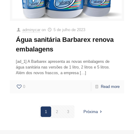
adminycar
on
5 de julho de 2023
Água sanitária Barbarex renova
embalagens
[ad_1] A Barbarex apresenta as novas embalagens de
água sanitária nas versões de 1 litro, 2 litros e 5 litros.
Além dos novos frascos, a empresa
[…]
0
Read more
1
2
3
Próxima