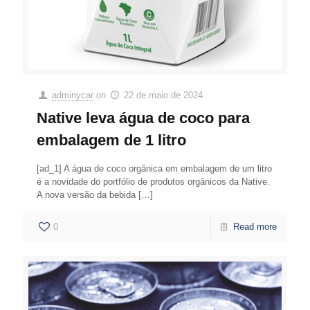
adminycar
on
22 de maio de 2024
Native leva água de coco para
embalagem de 1 litro
[ad_1] A água de coco orgânica em embalagem de um litro
é a novidade do portfólio de produtos orgânicos da Native.
A nova versão da bebida
[…]
0
Read more