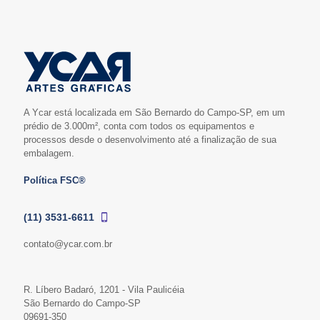
A Ycar está localizada em São Bernardo do Campo-SP, em um
prédio de 3.000m², conta com todos os equipamentos e
processos desde o desenvolvimento até a finalização de sua
embalagem.
Política FSC®
(11) 3531-6611
contato@ycar.com.br
R. Líbero Badaró, 1201 - Vila Paulicéia
São Bernardo do Campo-SP
09691-350