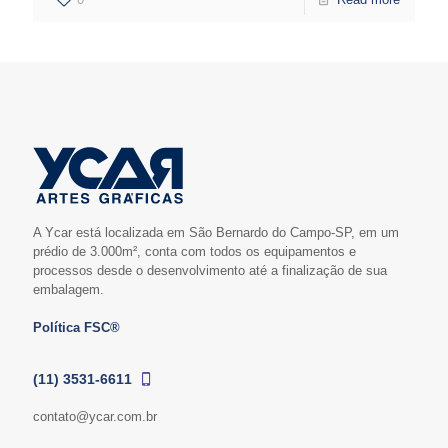
A Ycar está localizada em São Bernardo do Campo-SP, em um
prédio de 3.000m², conta com todos os equipamentos e
processos desde o desenvolvimento até a finalização de sua
embalagem.
Política FSC®
(11) 3531-6611
contato@ycar.com.br