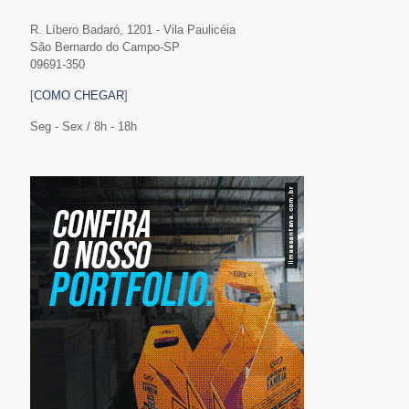
R. Líbero Badaró, 1201 - Vila Paulicéia
São Bernardo do Campo-SP
09691-350
[
COMO CHEGAR
]
Seg - Sex / 8h - 18h