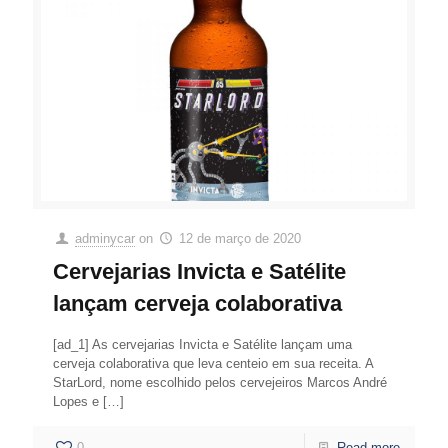
adminycar
on
12 de março de 2020
Cervejarias Invicta e Satélite
lançam cerveja colaborativa
[ad_1] As cervejarias Invicta e Satélite lançam uma
cerveja colaborativa que leva centeio em sua receita. A
StarLord, nome escolhido pelos cervejeiros Marcos André
Lopes e
[…]
0
Read more