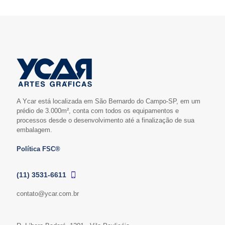
A Ycar está localizada em São Bernardo do Campo-SP, em um
prédio de 3.000m², conta com todos os equipamentos e
processos desde o desenvolvimento até a finalização de sua
embalagem.
Política FSC®
(11) 3531-6611
contato@ycar.com.br