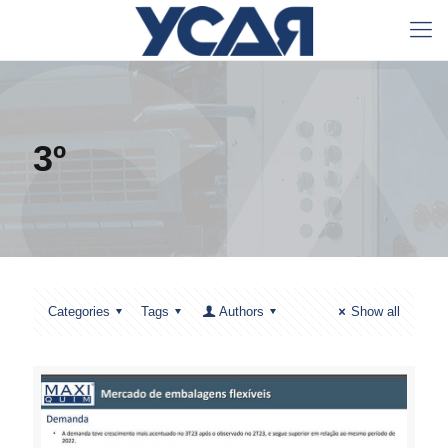
3º
Categories
Tags
Authors
Show all