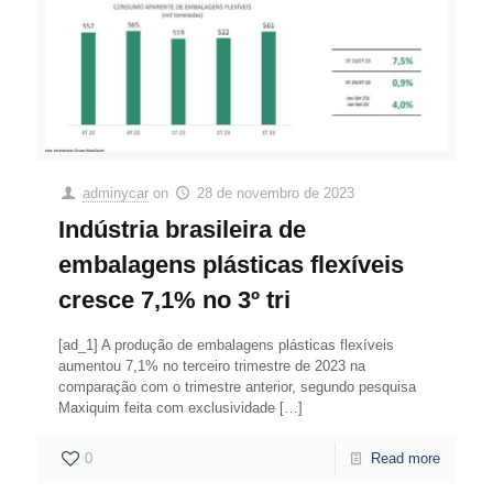
adminycar
on
28 de novembro de 2023
Indústria brasileira de
embalagens plásticas flexíveis
cresce 7,1% no 3º tri
[ad_1] A produção de embalagens plásticas flexíveis
aumentou 7,1% no terceiro trimestre de 2023 na
comparação com o trimestre anterior, segundo pesquisa
Maxiquim feita com exclusividade
[…]
0
Read more