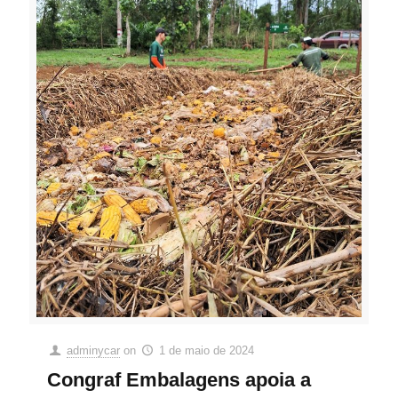
adminycar
on
1 de maio de 2024
Congraf Embalagens apoia a