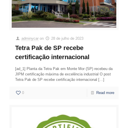
adminycar
on
28 de julho de 2023
Tetra Pak de SP recebe
certificação internacional
[ad_1] Planta da Tetra Pak em Monte Mor (SP) recebeu da
JIPM certificação máxima de excelência industrial O post
Tetra Pak de SP recebe certificação internacional
[…]
0
Read more