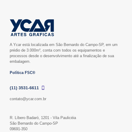
A Ycar está localizada em São Bernardo do Campo-SP, em um
prédio de 3.000m², conta com todos os equipamentos e
processos desde o desenvolvimento até a finalização de sua
embalagem.
Política FSC®
(11) 3531-6611
contato@ycar.com.br
R. Líbero Badaró, 1201 - Vila Paulicéia
São Bernardo do Campo-SP
09691-350