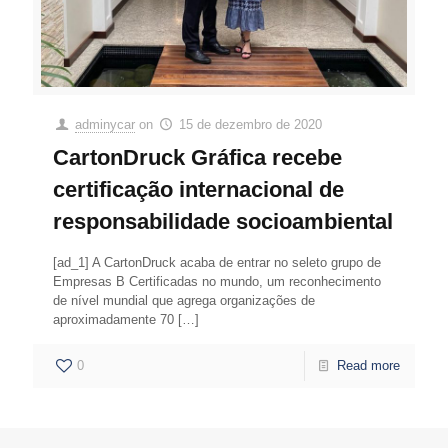
adminycar
on
15 de dezembro de 2020
CartonDruck Gráfica recebe
certificação internacional de
responsabilidade socioambiental
[ad_1] A CartonDruck acaba de entrar no seleto grupo de
Empresas B Certificadas no mundo, um reconhecimento
de nível mundial que agrega organizações de
aproximadamente 70
[…]
0
Read more