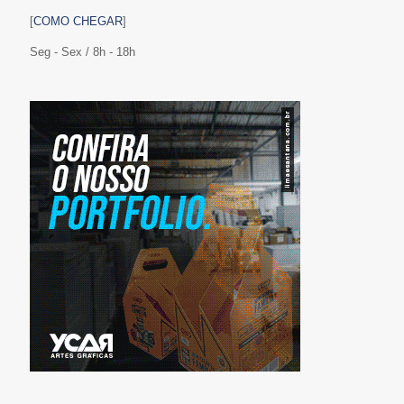
[
COMO CHEGAR
]
Seg - Sex / 8h - 18h