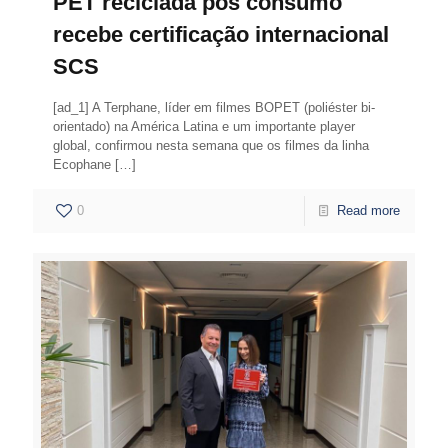
PET reciclada pós consumo
recebe certificação internacional
SCS
[ad_1] A Terphane, líder em filmes BOPET (poliéster bi-
orientado) na América Latina e um importante player
global, confirmou nesta semana que os filmes da linha
Ecophane
[…]
0
Read more