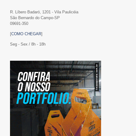
R. Líbero Badaró, 1201 - Vila Paulicéia
São Bernardo do Campo-SP
09691-350
[
COMO CHEGAR
]
Seg - Sex / 8h - 18h