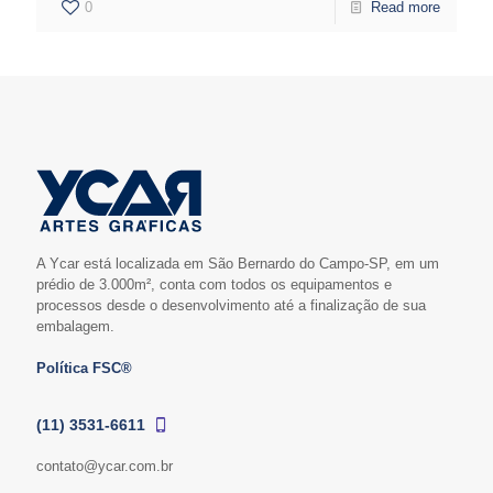
0
Read more
A Ycar está localizada em São Bernardo do Campo-SP, em um
prédio de 3.000m², conta com todos os equipamentos e
processos desde o desenvolvimento até a finalização de sua
embalagem.
Política FSC®
(11) 3531-6611
contato@ycar.com.br