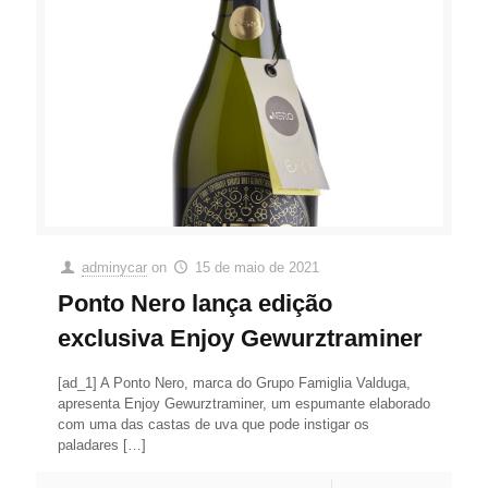
adminycar
on
15 de maio de 2021
Ponto Nero lança edição
exclusiva Enjoy Gewurztraminer
[ad_1] A Ponto Nero, marca do Grupo Famiglia Valduga,
apresenta Enjoy Gewurztraminer, um espumante elaborado
com uma das castas de uva que pode instigar os
paladares
[…]