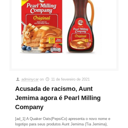
adminycar
on
11 de fevereiro de 2021
Acusada de racismo, Aunt
Jemima agora é Pearl Milling
Company
[ad_1] A Quaker Oats(PepsiCo) apresenta o novo nome e
logotipo para seus produtos Aunt Jemima (Tia Jemima),