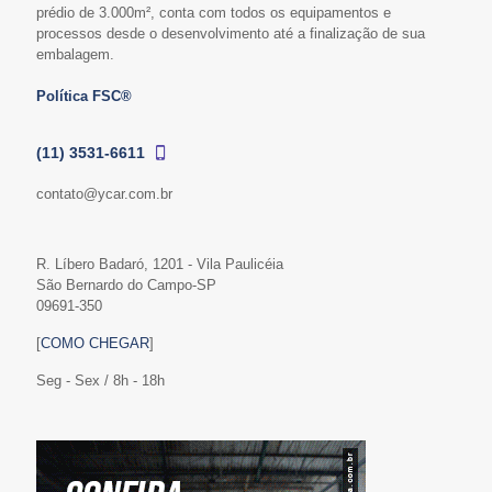
prédio de 3.000m², conta com todos os equipamentos e
processos desde o desenvolvimento até a finalização de sua
embalagem.
Política FSC®
(11) 3531-6611
contato@ycar.com.br
R. Líbero Badaró, 1201 - Vila Paulicéia
São Bernardo do Campo-SP
09691-350
[
COMO CHEGAR
]
Seg - Sex / 8h - 18h