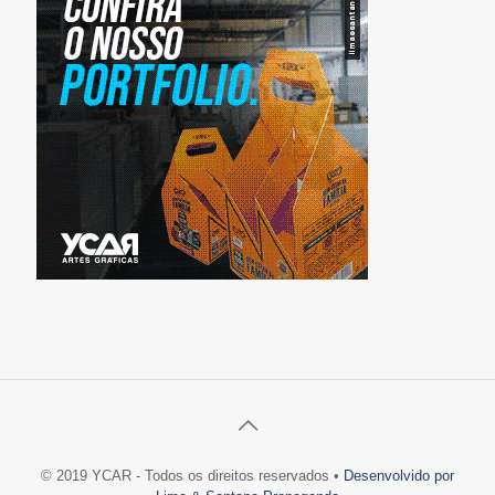
© 2019 YCAR - Todos os direitos reservados •
Desenvolvido por