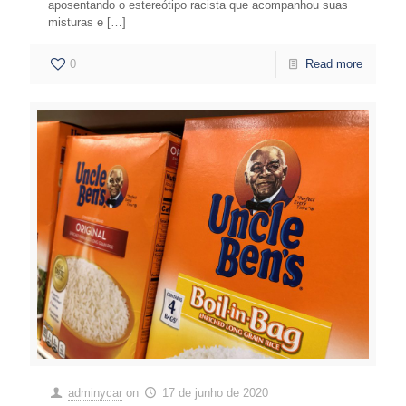
aposentando o estereótipo racista que acompanhou suas
misturas e
[…]
0
Read more
adminycar
on
17 de junho de 2020