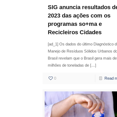
SIG anuncia resultados d
2023 das ações com os
programas so+ma e
Recicleiros Cidades
[ad_1] Os dados do último Diagnóstico 
Manejo de Resíduos Sólidos Urbanos d
Brasil revelam que o Brasil gera mais de
milhões de toneladas de
[…]
0
Read 