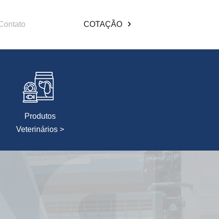
Contato
COTAÇÃO
Produtos
Veterinários >