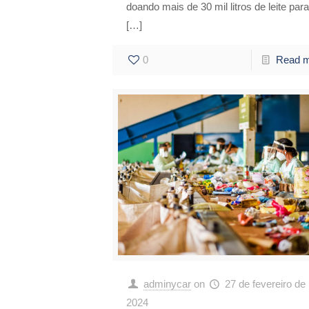
doando mais de 30 mil litros de leite para
[…]
0
Read 
adminycar
on
27 de fevereiro de
2024