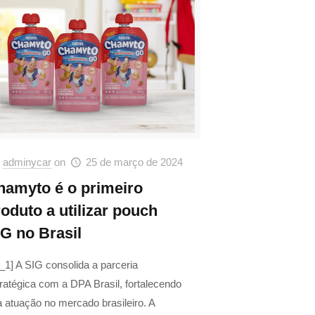
adminycar
on
25 de março de 2024
hamyto é o primeiro
oduto a utilizar pouch
IG no Brasil
_1] A SIG consolida a parceria
ratégica com a DPA Brasil, fortalecendo
 atuação no mercado brasileiro. A