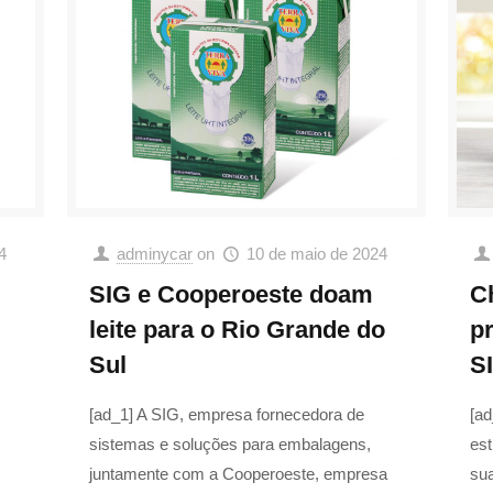
4
adminycar
on
10 de maio de 2024
SIG e Cooperoeste doam
C
leite para o Rio Grande do
pr
Sul
S
[ad_1] A SIG, empresa fornecedora de
[ad
sistemas e soluções para embalagens,
est
juntamente com a Cooperoeste, empresa
sua