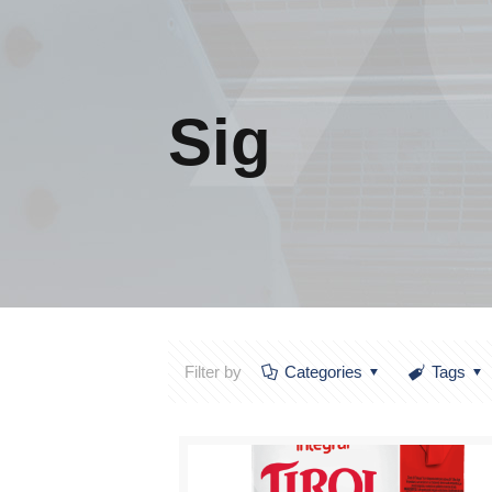
Sig
Filter by
Categories
Tags