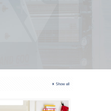
Show all