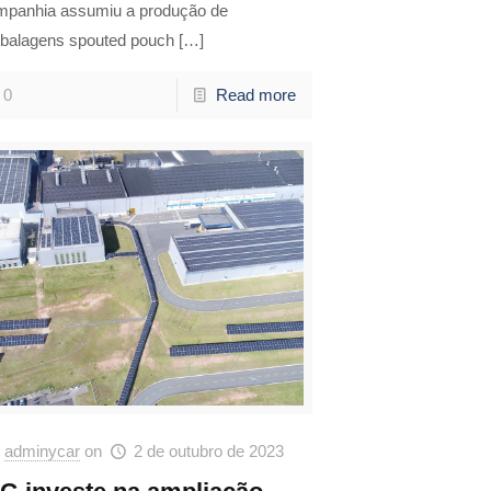
mpanhia assumiu a produção de
balagens spouted pouch
[…]
0
Read more
adminycar
on
2 de outubro de 2023