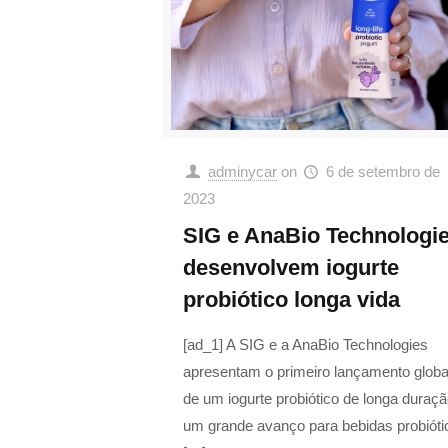
adminycar
on
6 de setembro de
2023
SIG e AnaBio Technologi
desenvolvem iogurte
probiótico longa vida
[ad_1] A SIG e a AnaBio Technologies
apresentam o primeiro lançamento globa
de um iogurte probiótico de longa duraçã
um grande avanço para bebidas probióti