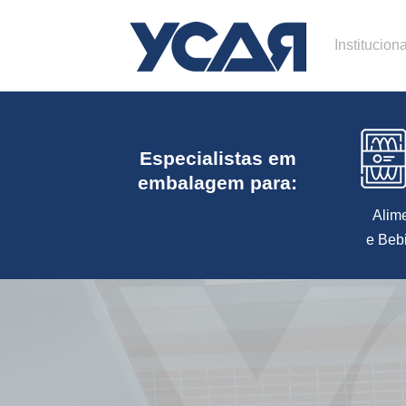
Instituciona
Especialistas em
embalagem para:
Alim
e Beb