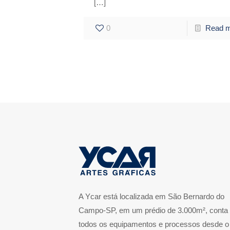
[…]
0
Read 
A Ycar está localizada em São Bernardo do
Campo-SP, em um prédio de 3.000m², conta
todos os equipamentos e processos desde o