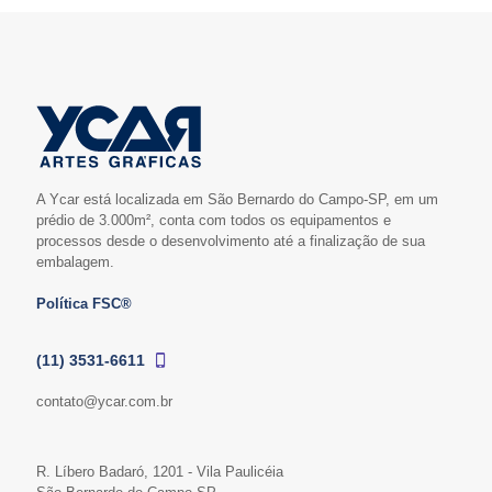
A Ycar está localizada em São Bernardo do Campo-SP, em um
prédio de 3.000m², conta com todos os equipamentos e
processos desde o desenvolvimento até a finalização de sua
embalagem.
Política FSC®
(11) 3531-6611
contato@ycar.com.br
R. Líbero Badaró, 1201 - Vila Paulicéia