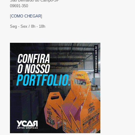
São Bernardo do Campo-SP
09691-350
[
COMO CHEGAR
]
Seg - Sex / 8h - 18h