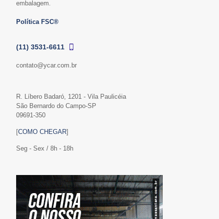
embalagem.
Política FSC®
(11) 3531-6611
contato@ycar.com.br
R. Líbero Badaró, 1201 - Vila Paulicéia
São Bernardo do Campo-SP
09691-350
[
COMO CHEGAR
]
Seg - Sex / 8h - 18h