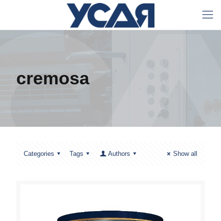
cremosa
Categories
Tags
Authors
Show all