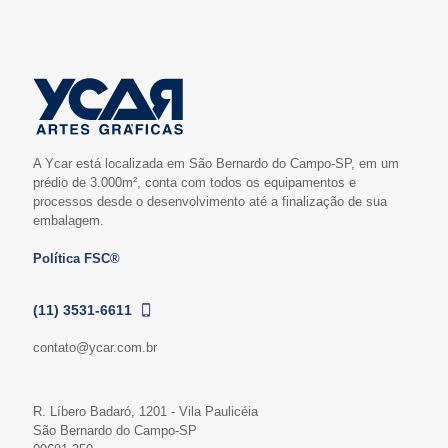
A Ycar está localizada em São Bernardo do Campo-SP, em um
prédio de 3.000m², conta com todos os equipamentos e
processos desde o desenvolvimento até a finalização de sua
embalagem.
Política FSC®
(11) 3531-6611
contato@ycar.com.br
R. Líbero Badaró, 1201 - Vila Paulicéia
São Bernardo do Campo-SP