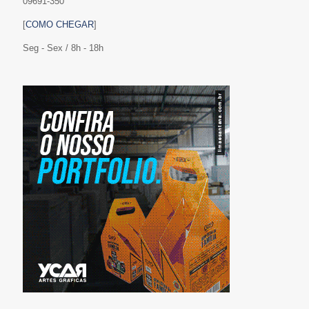
09691-350
[
COMO CHEGAR
]
Seg - Sex / 8h - 18h