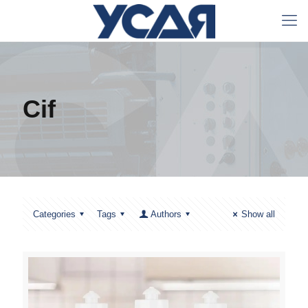
Cif
Categories
Tags
Authors
Show all