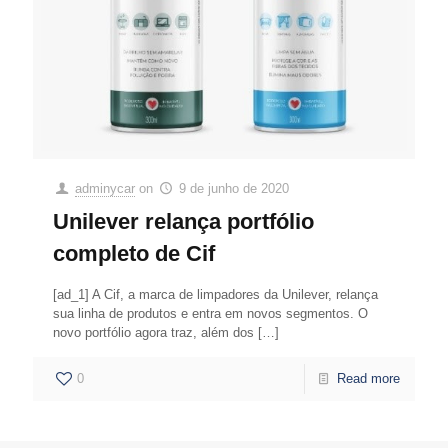
adminycar
on
9 de junho de 2020
Unilever relança portfólio
completo de Cif
[ad_1] A Cif, a marca de limpadores da Unilever, relança
sua linha de produtos e entra em novos segmentos. O
novo portfólio agora traz, além dos
[…]
0
Read more