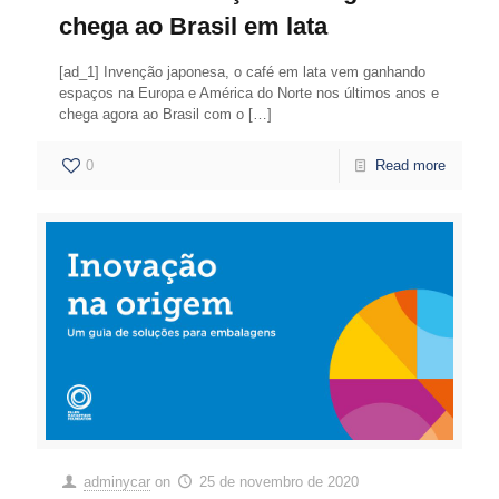
chega ao Brasil em lata
[ad_1] Invenção japonesa, o café em lata vem ganhando
espaços na Europa e América do Norte nos últimos anos e
chega agora ao Brasil com o
[…]
0
Read more
adminycar
on
25 de novembro de 2020