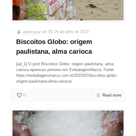
adminycar
on
26 de julho de 2023
Biscoitos Globo: origem
paulistana, alma carioca
[ad_1] O post Biscoitos Globo: origem paulistana, alma
carioca apareceu primeiro em EmbalagemMarca. Fonte:
https://embalagemmarca.com.br/2023/07/biscoitos-globo-
origem-paulistana-alma-carioca/
0
Read more