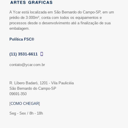
A Ycar está localizada em São Bernardo do Campo-SP, em um
prédio de 3.000m², conta com todos os equipamentos e
processos desde o desenvolvimento até a finalização de sua
embalagem.
Política FSC®
(11) 3531-6611
contato@ycar.com.br
R. Líbero Badaró, 1201 - Vila Paulicéia
São Bernardo do Campo-SP
09691-350
[
COMO CHEGAR
]
Seg - Sex / 8h - 18h