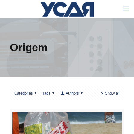
Origem
Categories
Tags
Authors
Show all