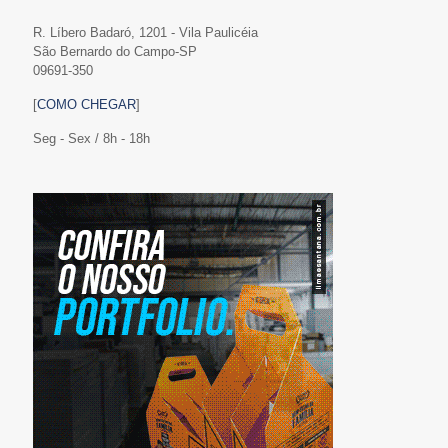
R. Líbero Badaró, 1201 - Vila Paulicéia
São Bernardo do Campo-SP
09691-350
[
COMO CHEGAR
]
Seg - Sex / 8h - 18h