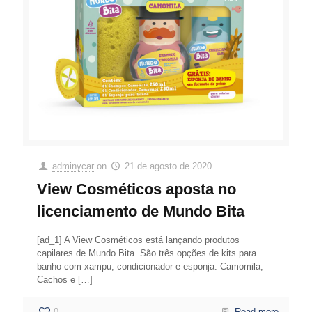
adminycar
on
21 de agosto de 2020
View Cosméticos aposta no
licenciamento de Mundo Bita
[ad_1] A View Cosméticos está lançando produtos
capilares de Mundo Bita. São três opções de kits para
banho com xampu, condicionador e esponja: Camomila,
Cachos e
[…]
0
Read more