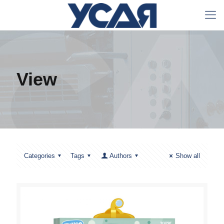
View
Categories
Tags
Authors
Show all