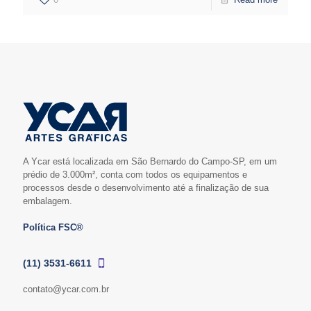
A Ycar está localizada em São Bernardo do Campo-SP, em um
prédio de 3.000m², conta com todos os equipamentos e
processos desde o desenvolvimento até a finalização de sua
embalagem.
Política FSC®
(11) 3531-6611
contato@ycar.com.br