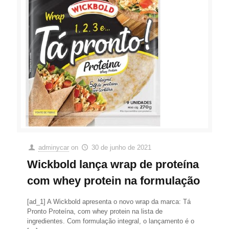
adminycar
on
30 de junho de 2021
Wickbold lança wrap de proteína
com whey protein na formulação
[ad_1] A Wickbold apresenta o novo wrap da marca: Tá
Pronto Proteína, com whey protein na lista de
ingredientes. Com formulação integral, o lançamento é o