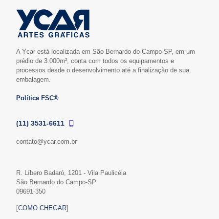
A Ycar está localizada em São Bernardo do Campo-SP, em um
prédio de 3.000m², conta com todos os equipamentos e
processos desde o desenvolvimento até a finalização de sua
embalagem.
Política FSC®
(11) 3531-6611
contato@ycar.com.br
R. Líbero Badaró, 1201 - Vila Paulicéia
São Bernardo do Campo-SP
09691-350
[
COMO CHEGAR
]