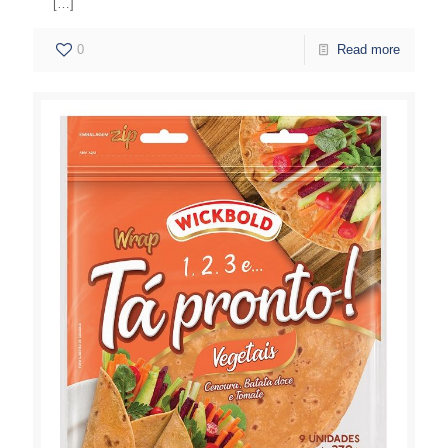
[…]
0
Read more