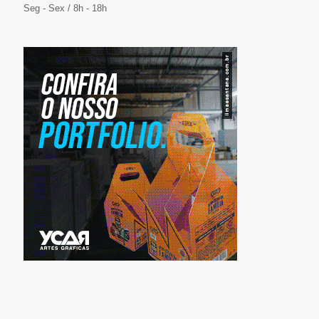
Seg - Sex / 8h - 18h