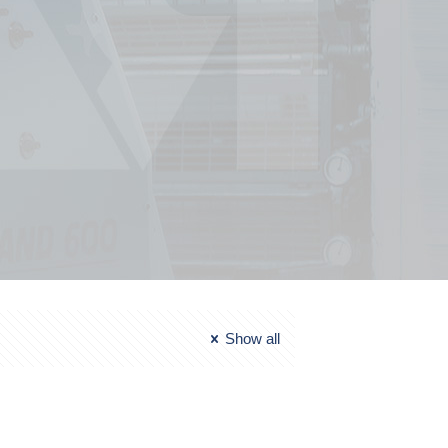
Show all