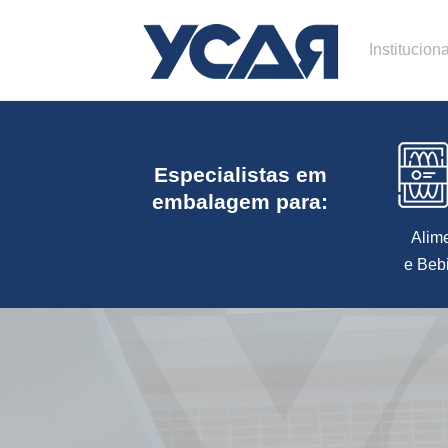
Instituciona
Especialistas em
embalagem para:
Alim
e Beb