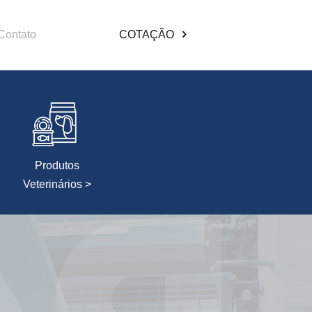
Contato
COTAÇÃO
Produtos
Veterinários >