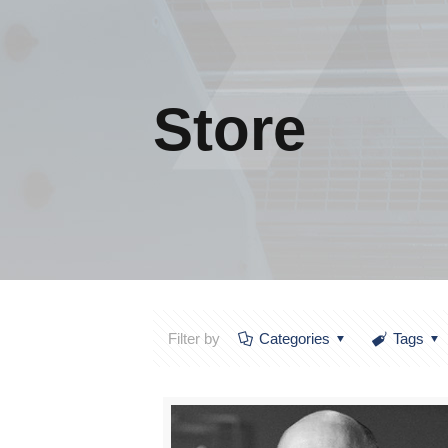
Store
Filter by
Categories
Tags