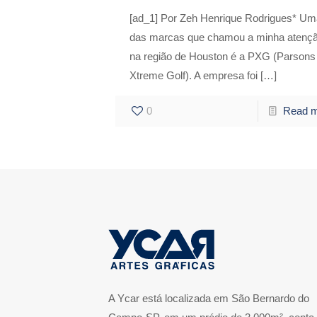
[ad_1] Por Zeh Henrique Rodrigues* Um
das marcas que chamou a minha atenç
na região de Houston é a PXG (Parsons
Xtreme Golf). A empresa foi
[…]
0
Read 
A Ycar está localizada em São Bernardo do