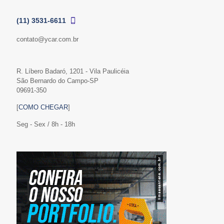
(11) 3531-6611
contato@ycar.com.br
R. Líbero Badaró, 1201 - Vila Paulicéia
São Bernardo do Campo-SP
09691-350
[
COMO CHEGAR
]
Seg - Sex / 8h - 18h