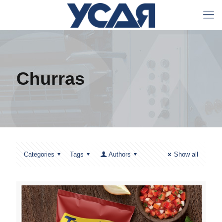
Churras
Categories
Tags
Authors
Show all