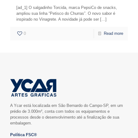
[ad_1] O salgadinho Torcida, marca PepsiCo de snacks,
ampliou sua linha “Petisco do Churras”. O novo sabor é
inspirado no Vinagrete. A novidade já pode ser
[…]
0
Read more
A Ycar está localizada em São Bernardo do Campo-SP, em um
prédio de 3.000m², conta com todos os equipamentos e
processos desde o desenvolvimento até a finalização de sua
embalagem.
Política FSC®