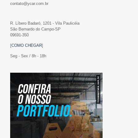
contato@ycar.com.br
R. Líbero Badaró, 1201 - Vila Paulicéia
São Bernardo do Campo-SP
09691-350
[
COMO CHEGAR
]
Seg - Sex / 8h - 18h