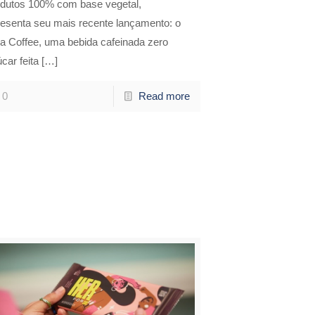
odutos 100% com base vegetal,
resenta seu mais recente lançamento: o
a Coffee, uma bebida cafeinada zero
car feita
[…]
0
Read more