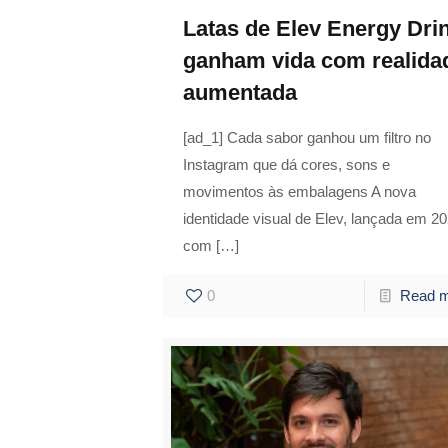
Latas de Elev Energy Dri
ganham vida com realida
aumentada
[ad_1] Cada sabor ganhou um filtro no
Instagram que dá cores, sons e
movimentos às embalagens A nova
identidade visual de Elev, lançada em 2
com
[…]
0
Read 