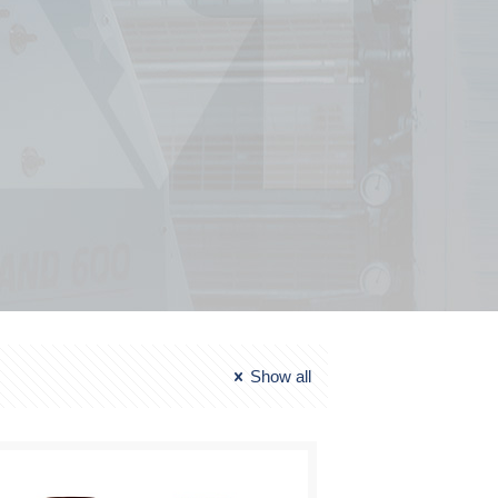
Show all