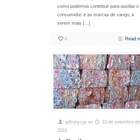
como podemos contribuir para auxiliar o
consumidor, e as marcas de varejo, a
serem mais
[…]
0
Read 
adminycar
on
13 de setembro de
2021