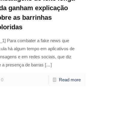
ida ganham explicação
obre as barrinhas
oloridas
d_1] Para combater a fake news que
cula há algum tempo em aplicativos de
nsagens e em redes sociais, que diz
e a presença de barras
[…]
0
Read more