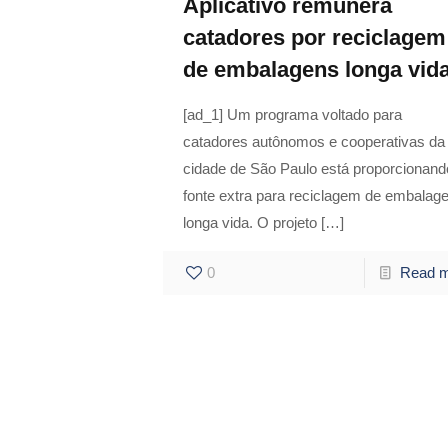
Aplicativo remunera
catadores por reciclagem
de embalagens longa vid
[ad_1] Um programa voltado para
catadores autônomos e cooperativas da
cidade de São Paulo está proporcionand
fonte extra para reciclagem de embalag
longa vida. O projeto
[…]
0
Read 