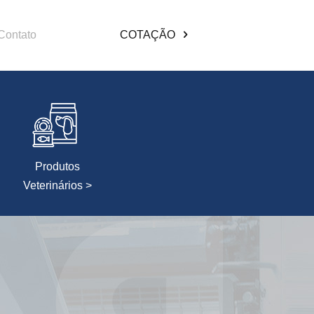
Contato
COTAÇÃO
Produtos
Veterinários >