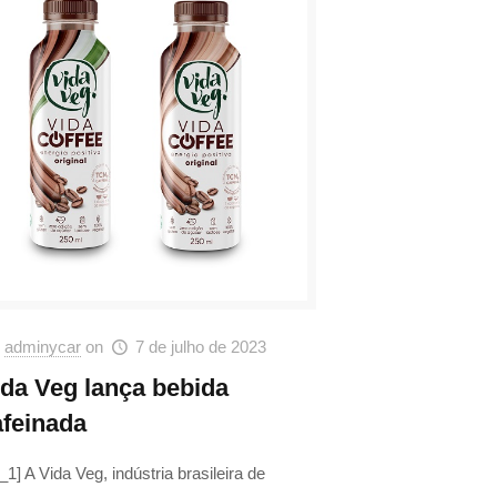
adminycar
on
7 de julho de 2023
ida Veg lança bebida
afeinada
_1] A Vida Veg, indústria brasileira de