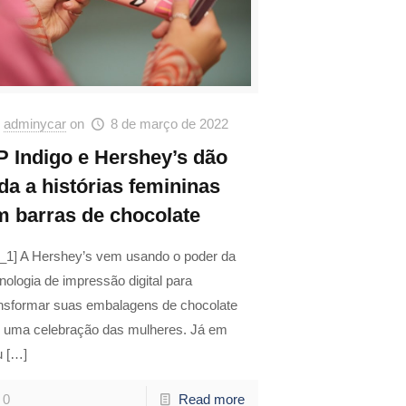
adminycar
on
8 de março de 2022
P Indigo e Hershey’s dão
da a histórias femininas
m barras de chocolate
d_1] A Hershey’s vem usando o poder da
nologia de impressão digital para
ansformar suas embalagens de chocolate
 uma celebração das mulheres. Já em
u
[…]
0
Read more