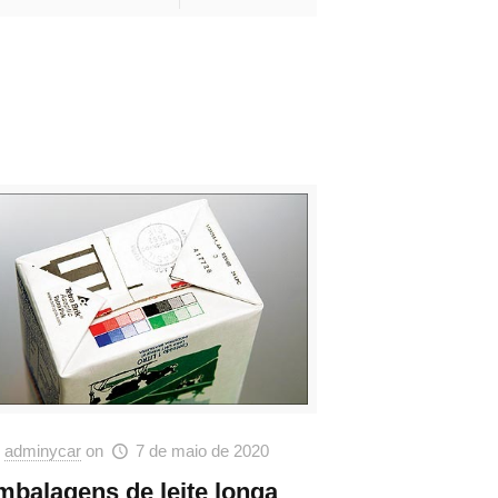
adminycar
on
7 de maio de 2020
mbalagens de leite longa