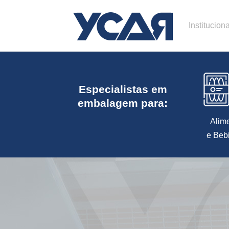
Instituciona
Especialistas em
embalagem para:
Alim
e Beb