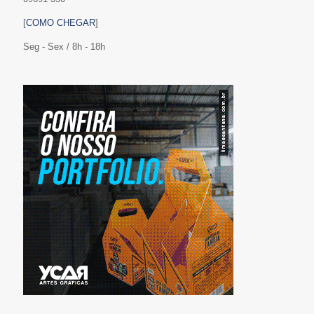
[
COMO CHEGAR
]
Seg - Sex / 8h - 18h