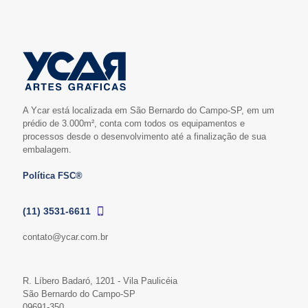
A Ycar está localizada em São Bernardo do Campo-SP, em um
prédio de 3.000m², conta com todos os equipamentos e
processos desde o desenvolvimento até a finalização de sua
embalagem.
Política FSC®
(11) 3531-6611
contato@ycar.com.br
R. Líbero Badaró, 1201 - Vila Paulicéia
São Bernardo do Campo-SP
09691-350