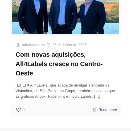
adminycar
on
23 de junho de 2023
Com novas aquisições,
All4Labels cresce no Centro-
Oeste
[ad_1] A All4Labels, que acaba de divulgar a entrada da
Visionflex, de São Paulo, no Grupo, também anunciou que
as gráficas Allbox, Faberprint e Involv Labels,
[…]
0
Read more