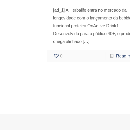
[ad_1] A Herbalife entra no mercado da
longevidade com o lançamento da bebid
funcional proteica OnActive Drink1.
Desenvolvido para o público 40+, o prod
chega alinhado
[…]
0
Read 