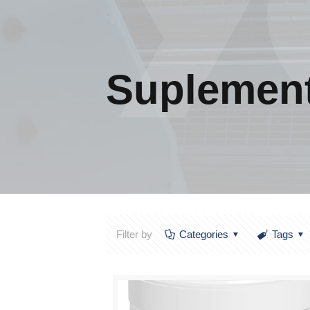
Suplemen
Filter by
Categories
Tags