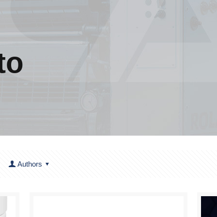
to
Authors