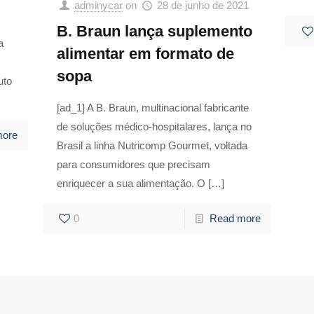
adminycar
on
28 de junho de 2021
B. Braun lança suplemento
a
alimentar em formato de
sopa
uto
[ad_1] A B. Braun, multinacional fabricante
de soluções médico-hospitalares, lança no
more
Brasil a linha Nutricomp Gourmet, voltada
para consumidores que precisam
enriquecer a sua alimentação. O
[…]
0
Read more