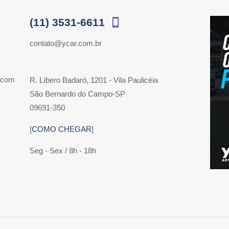
(11) 3531-6611
contato@ycar.com.br
 com
R. Líbero Badaró, 1201 - Vila Paulicéia
São Bernardo do Campo-SP
09691-350
[
COMO CHEGAR
]
Seg - Sex / 8h - 18h