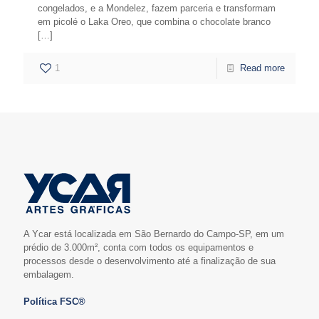
congelados, e a Mondelez, fazem parceria e transformam
em picolé o Laka Oreo, que combina o chocolate branco
[…]
1
Read more
A Ycar está localizada em São Bernardo do Campo-SP, em um
prédio de 3.000m², conta com todos os equipamentos e
processos desde o desenvolvimento até a finalização de sua
embalagem.
Política FSC®