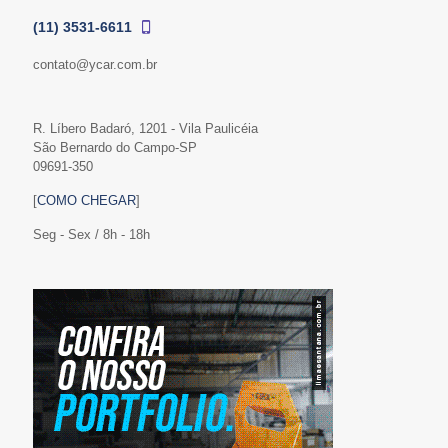
(11) 3531-6611
contato@ycar.com.br
R. Líbero Badaró, 1201 - Vila Paulicéia
São Bernardo do Campo-SP
09691-350
[
COMO CHEGAR
]
Seg - Sex / 8h - 18h