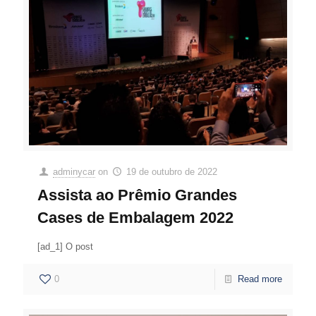
adminycar
on
19 de outubro de 2022
Assista ao Prêmio Grandes
Cases de Embalagem 2022
[ad_1] O post
0
Read more