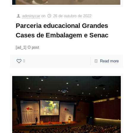
adminycar
on
26 de outubro de 2022
Parceria educacional Grandes
Cases de Embalagem e Senac
[ad_1] O post
0
Read more