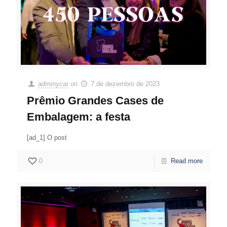
adminycar
on
7 de dezembro de 2023
Prêmio Grandes Cases de
Embalagem: a festa
[ad_1] O post
0
Read more