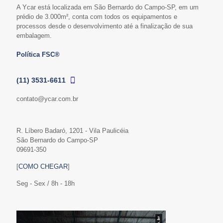
A Ycar está localizada em São Bernardo do Campo-SP, em um
prédio de 3.000m², conta com todos os equipamentos e
processos desde o desenvolvimento até a finalização de sua
embalagem.
Política FSC®
(11) 3531-6611
contato@ycar.com.br
R. Líbero Badaró, 1201 - Vila Paulicéia
São Bernardo do Campo-SP
09691-350
[
COMO CHEGAR
]
Seg - Sex / 8h - 18h