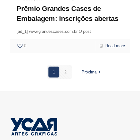
Prêmio Grandes Cases de
Embalagem: inscrições abertas
[ad_1] www.grandescases.com.br O post
0
Read more
1
2
Próxima