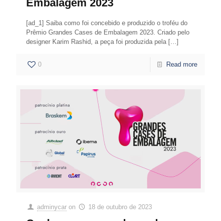
Embalagem 2023
[ad_1] Saiba como foi concebido e produzido o troféu do
Prêmio Grandes Cases de Embalagem 2023. Criado pelo
designer Karim Rashid, a peça foi produzida pela
[…]
0
Read more
adminycar
on
18 de outubro de 2023