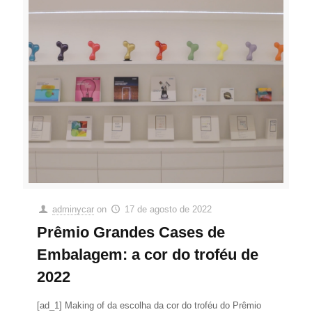
adminycar
on
17 de agosto de 2022
Prêmio Grandes Cases de
Embalagem: a cor do troféu de
2022
[ad_1] Making of da escolha da cor do troféu do Prêmio