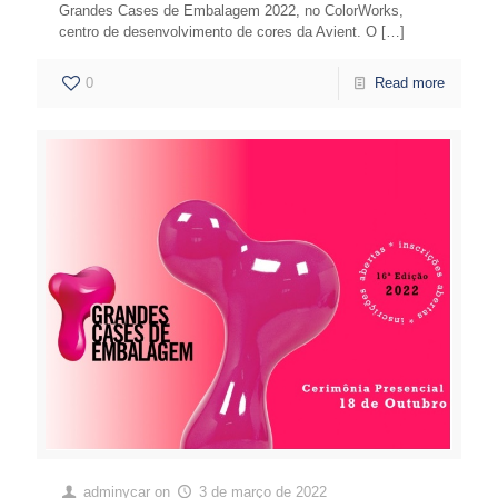
Grandes Cases de Embalagem 2022, no ColorWorks,
centro de desenvolvimento de cores da Avient. O
[…]
0
Read more
adminycar
on
3 de março de 2022