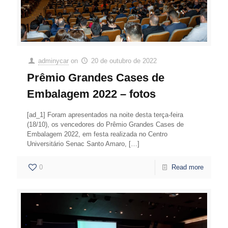
adminycar
on
20 de outubro de 2022
Prêmio Grandes Cases de
Embalagem 2022 – fotos
[ad_1] Foram apresentados na noite desta terça-feira
(18/10), os vencedores do Prêmio Grandes Cases de
Embalagem 2022, em festa realizada no Centro
Universitário Senac Santo Amaro,
[…]
0
Read more