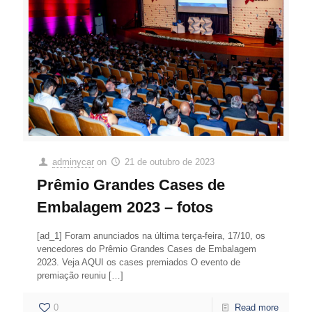
adminycar
on
21 de outubro de 2023
Prêmio Grandes Cases de
Embalagem 2023 – fotos
[ad_1] Foram anunciados na última terça-feira, 17/10, os
vencedores do Prêmio Grandes Cases de Embalagem
2023. Veja AQUI os cases premiados O evento de
premiação reuniu
[…]
0
Read more