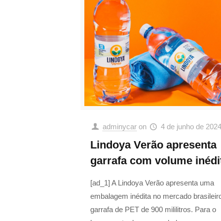
adminycar
on
4 de junho de 202
Lindoya Verão apresenta
garrafa com volume inédi
[ad_1] A Lindoya Verão apresenta uma
embalagem inédita no mercado brasileir
garrafa de PET de 900 mililitros. Para o