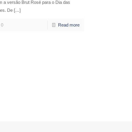
m a versão Brut Rosé para o Dia das
es. De
[…]
0
Read more