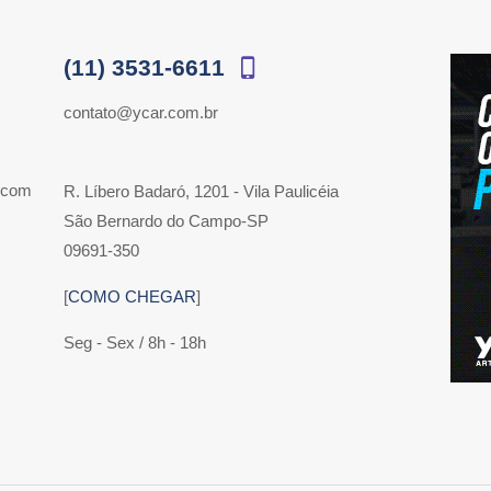
(11) 3531-6611
contato@ycar.com.br
 com
R. Líbero Badaró, 1201 - Vila Paulicéia
São Bernardo do Campo-SP
09691-350
[
COMO CHEGAR
]
Seg - Sex / 8h - 18h