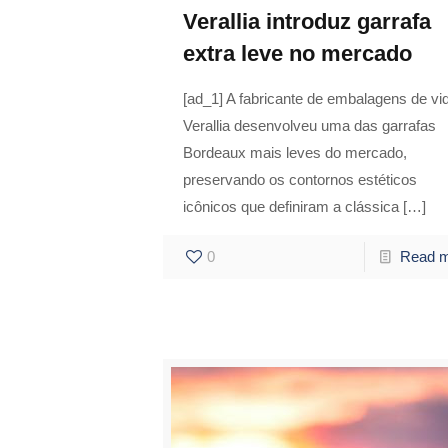
Verallia introduz garrafa
extra leve no mercado
[ad_1] A fabricante de embalagens de vi
Verallia desenvolveu uma das garrafas
Bordeaux mais leves do mercado,
preservando os contornos estéticos
icônicos que definiram a clássica
[…]
0
Read 