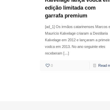
edição limitada com
garrafa premium
[ad_1] Os irmãos catarinenses Marcos 
Maurício Kalvelage criaram a Destilaria
Kalvelage em 2012 e lançaram a primeir
vodca em 2013. No ano seguinte eles
receberam
[…]
0
Read 