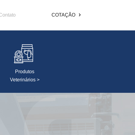
Contato
COTAÇÃO
Produtos
Veterinários >