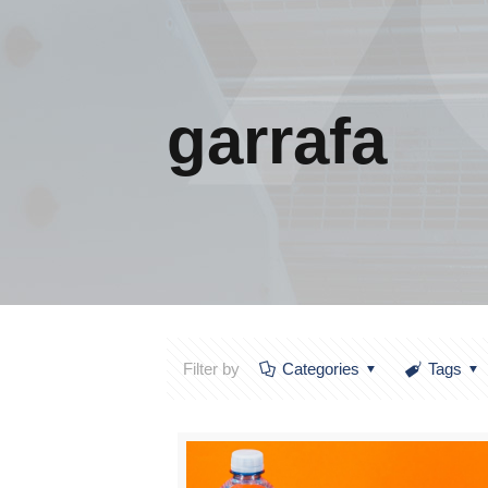
garrafa
Filter by
Categories
Tags