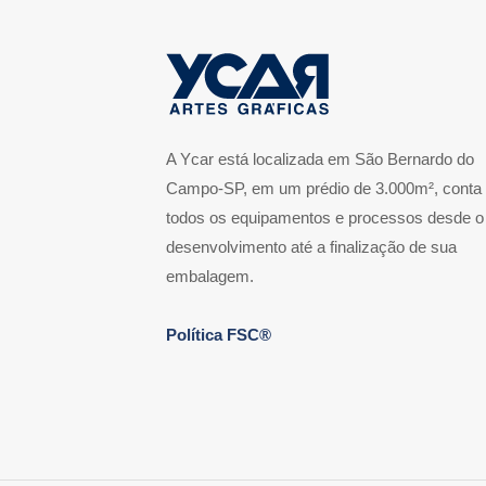
A Ycar está localizada em São Bernardo do
Campo-SP, em um prédio de 3.000m², conta
todos os equipamentos e processos desde o
desenvolvimento até a finalização de sua
embalagem.
Política FSC®