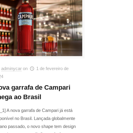
adminycar
on
1 de fevereiro de
24
ova garrafa de Campari
hega ao Brasil
_1] A nova garrafa de Campari já está
ponível no Brasil. Lançada globalmente
 ano passado, o novo shape tem design