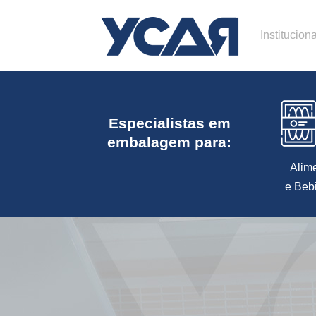
Instituciona
Especialistas em
embalagem para:
Alim
e Beb