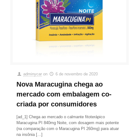
adminycar
on
6 de novembro de 2020
Nova Maracugina chega ao
mercado com embalagem co-
criada por consumidores
[ad_1] Chega ao mercado o calmante fitoterápico
Maracugina PI 840mg Noite, com dosagem mais potente
(na comparação com o Maracugina PI 260mg) para atuar
na insônia
[…]