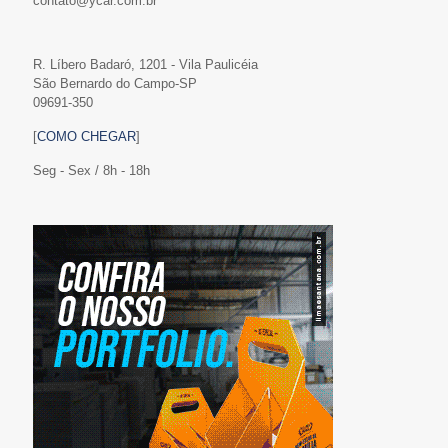
contato@ycar.com.br
R. Líbero Badaró, 1201 - Vila Paulicéia
São Bernardo do Campo-SP
09691-350
[
COMO CHEGAR
]
Seg - Sex / 8h - 18h