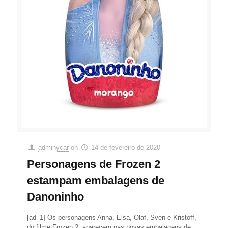
adminycar
on
14 de fevereiro de 2020
Personagens de Frozen 2
estampam embalagens de
Danoninho
[ad_1] Os personagens Anna, Elsa, Olaf, Sven e Kristoff,
do filme Frozen 2, aparecem nas novas embalagens de