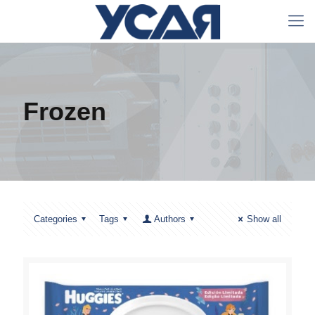
Frozen
Categories
Tags
Authors
Show all