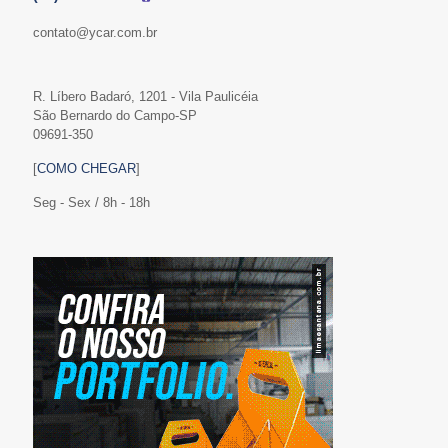
contato@ycar.com.br
R. Líbero Badaró, 1201 - Vila Paulicéia
São Bernardo do Campo-SP
09691-350
[
COMO CHEGAR
]
Seg - Sex / 8h - 18h