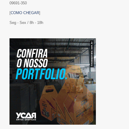
09691-350
[
COMO CHEGAR
]
Seg - Sex / 8h - 18h