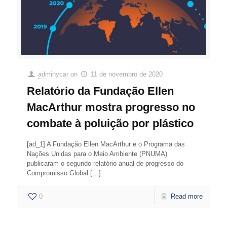
adminycar
on
11 de novembro de 2020
Relatório da Fundação Ellen
MacArthur mostra progresso no
combate à poluição por plástico
[ad_1] A Fundação Ellen MacArthur e o Programa das
Nações Unidas para o Meio Ambiente (PNUMA)
publicaram o segundo relatório anual de progresso do
Compromisso Global
[…]
0
Read more