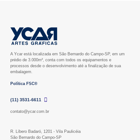
A Ycar está localizada em São Bernardo do Campo-SP, em um
prédio de 3.000m², conta com todos os equipamentos e
processos desde o desenvolvimento até a finalização de sua
embalagem.
Política FSC®
(11) 3531-6611
contato@ycar.com.br
R. Líbero Badaró, 1201 - Vila Paulicéia
São Bernardo do Campo-SP