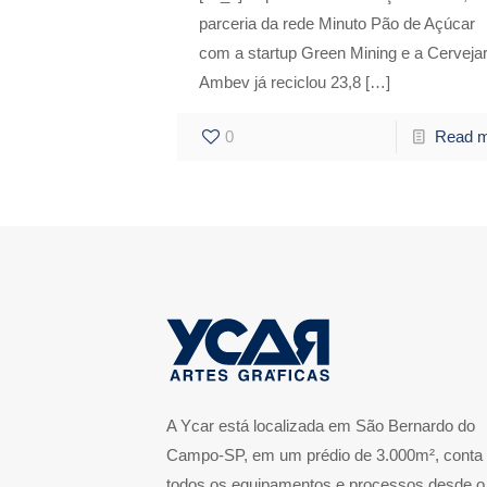
parceria da rede Minuto Pão de Açúcar
com a startup Green Mining e a Cervejar
Ambev já reciclou 23,8
[…]
0
Read 
A Ycar está localizada em São Bernardo do
Campo-SP, em um prédio de 3.000m², conta
todos os equipamentos e processos desde o