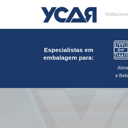
Instituciona
Especialistas em
embalagem para:
Alim
e Beb