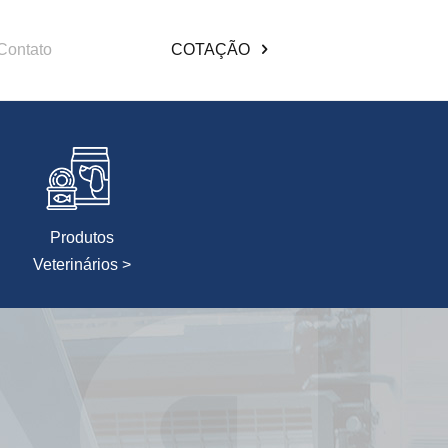
Contato
COTAÇÃO
Produtos
Veterinários >