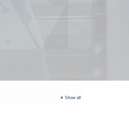
Show all