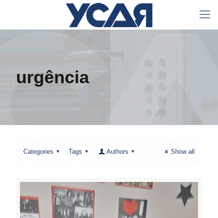
urgência
Categories
Tags
Authors
Show all