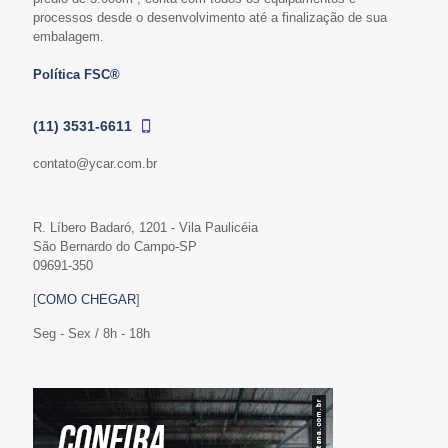
processos desde o desenvolvimento até a finalização de sua
embalagem.
Política FSC®
(11) 3531-6611
contato@ycar.com.br
R. Líbero Badaró, 1201 - Vila Paulicéia
São Bernardo do Campo-SP
09691-350
[
COMO CHEGAR
]
Seg - Sex / 8h - 18h