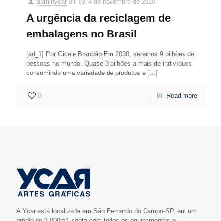
adminycar
on
4 de novembro de 2020
A urgência da reciclagem de
embalagens no Brasil
[ad_1] Por Gicele Brandão Em 2030, seremos 9 bilhões de
pessoas no mundo. Quase 3 bilhões a mais de indivíduos
consumindo uma variedade de produtos e
[…]
0
Read more
A Ycar está localizada em São Bernardo do Campo-SP, em um
prédio de 3.000m², conta com todos os equipamentos e