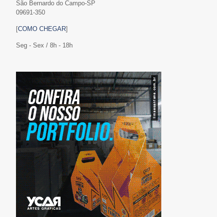
São Bernardo do Campo-SP
09691-350
[
COMO CHEGAR
]
Seg - Sex / 8h - 18h