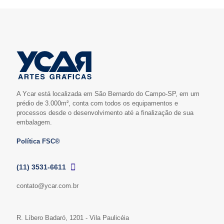
A Ycar está localizada em São Bernardo do Campo-SP, em um
prédio de 3.000m², conta com todos os equipamentos e
processos desde o desenvolvimento até a finalização de sua
embalagem.
Política FSC®
(11) 3531-6611
contato@ycar.com.br
R. Líbero Badaró, 1201 - Vila Paulicéia