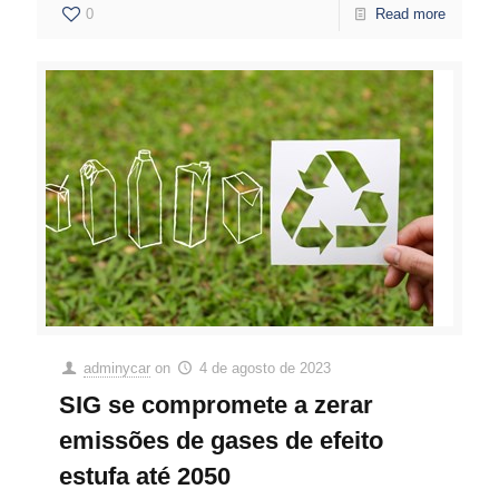
0
Read more
adminycar
on
4 de agosto de 2023
SIG se compromete a zerar
emissões de gases de efeito
estufa até 2050