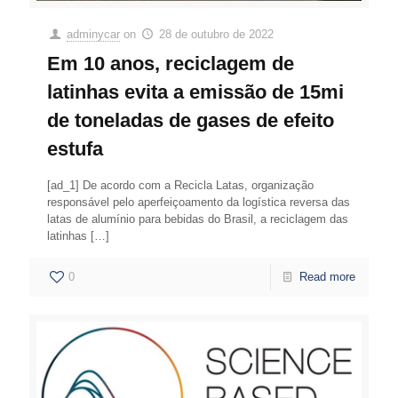
adminycar
on
28 de outubro de 2022
Em 10 anos, reciclagem de
latinhas evita a emissão de 15mi
de toneladas de gases de efeito
estufa
[ad_1] De acordo com a Recicla Latas, organização
responsável pelo aperfeiçoamento da logística reversa das
latas de alumínio para bebidas do Brasil, a reciclagem das
latinhas
[…]
0
Read more