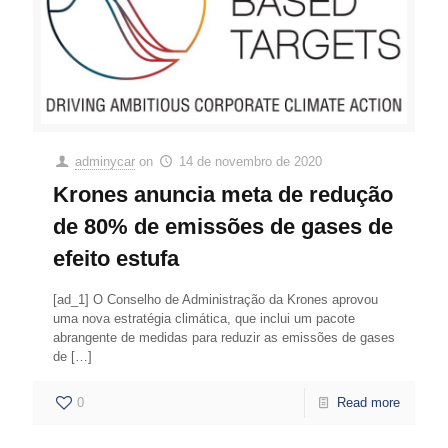
adminycar
on
14 de novembro de 2020
Krones anuncia meta de redução
de 80% de emissões de gases de
efeito estufa
[ad_1] O Conselho de Administração da Krones aprovou
uma nova estratégia climática, que inclui um pacote
abrangente de medidas para reduzir as emissões de gases
de
[…]
0
Read more