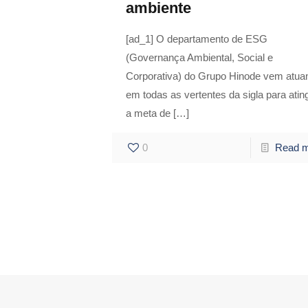
ambiente
[ad_1] O departamento de ESG
(Governança Ambiental, Social e
Corporativa) do Grupo Hinode vem atua
em todas as vertentes da sigla para ating
a meta de
[…]
0
Read 