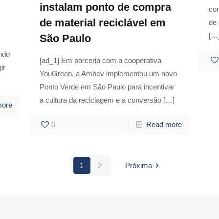
instalam ponto de compra
co
de material reciclável em
de 
[…
São Paulo
ndo
[ad_1] Em parceria com a cooperativa
ir
YouGreen, a Ambev implementou um novo
Ponto Verde em São Paulo para incentivar
a cultura da reciclagem e a conversão
[…]
more
0
Read more
1
2
Próxima