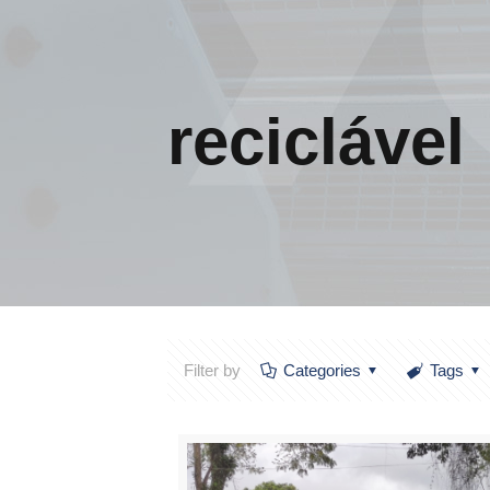
reciclável
Filter by
Categories
Tags