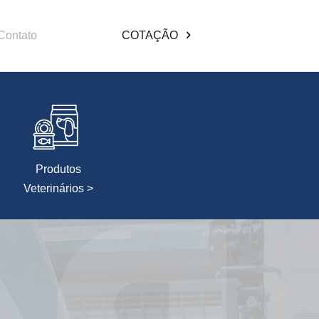
Contato
COTAÇÃO
Produtos
Veterinários >