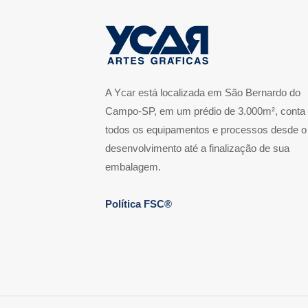
A Ycar está localizada em São Bernardo do
Campo-SP, em um prédio de 3.000m², conta
todos os equipamentos e processos desde o
desenvolvimento até a finalização de sua
embalagem.
Política FSC®