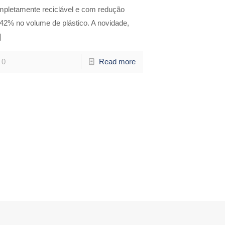
mpletamente reciclável e com redução
42% no volume de plástico. A novidade,
]
0
Read more