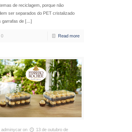
stemas de reciclagem, porque não
dem ser separados do PET cristalizado
 garrafas de
[…]
0
Read more
adminycar
on
13 de outubro de