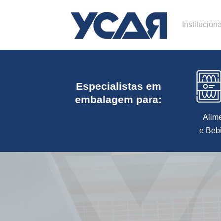
Instituciona
Especialistas em
embalagem para:
Alim
e Beb