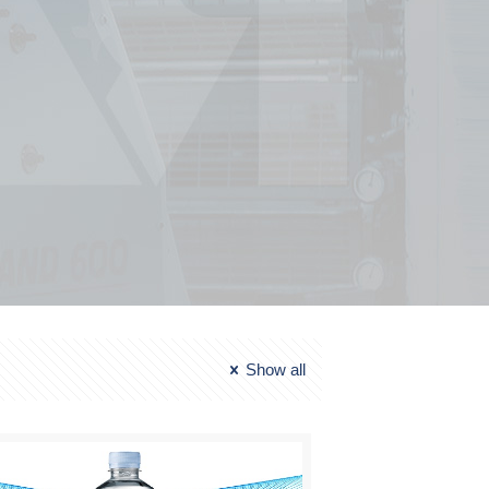
Show all