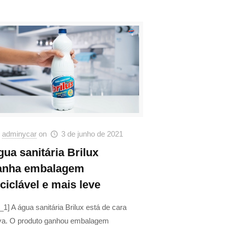
adminycar
on
3 de junho de 2021
gua sanitária Brilux
anha embalagem
ciclável e mais leve
_1] A água sanitária Brilux está de cara
va. O produto ganhou embalagem