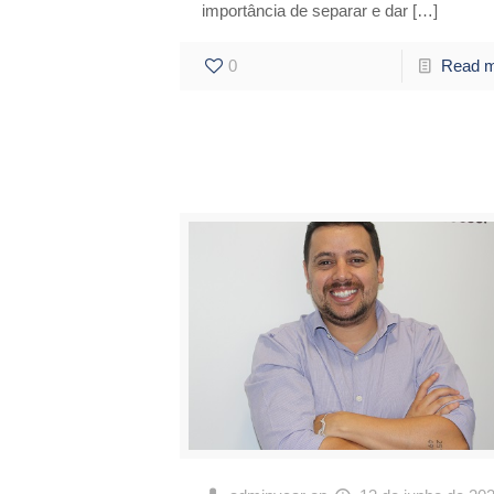
importância de separar e dar
[…]
0
Read 