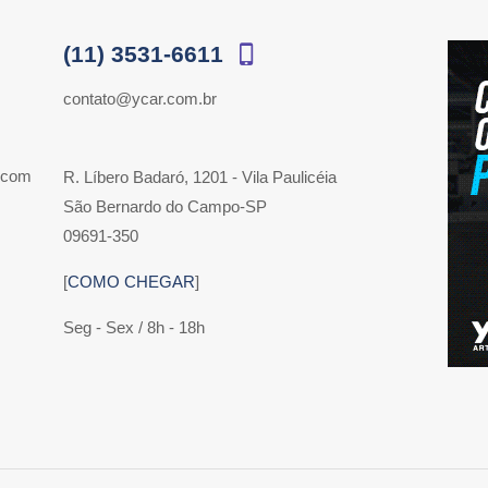
(11) 3531-6611
contato@ycar.com.br
 com
R. Líbero Badaró, 1201 - Vila Paulicéia
São Bernardo do Campo-SP
09691-350
[
COMO CHEGAR
]
Seg - Sex / 8h - 18h