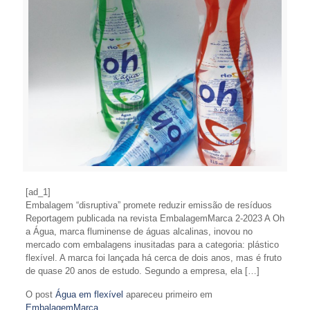
[ad_1]
Embalagem “disruptiva” promete reduzir emissão de resíduos
Reportagem publicada na revista EmbalagemMarca 2-2023 A Oh
a Água, marca fluminense de águas alcalinas, inovou no
mercado com embalagens inusitadas para a categoria: plástico
flexível. A marca foi lançada há cerca de dois anos, mas é fruto
de quase 20 anos de estudo. Segundo a empresa, ela […]
O post
Água em flexível
apareceu primeiro em
EmbalagemMarca
.