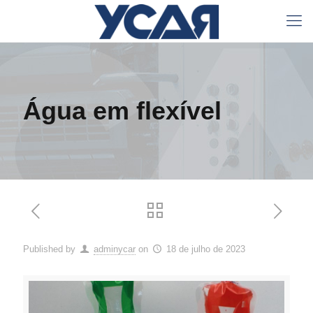
Água em flexível
Published by
adminycar
on
18 de julho de 2023