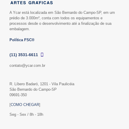
A Ycar está localizada em São Bernardo do Campo-SP, em um
prédio de 3.000m², conta com todos os equipamentos e
processos desde o desenvolvimento até a finalização de sua
embalagem.
Política FSC®
(11) 3531-6611
contato@ycar.com.br
R. Líbero Badaró, 1201 - Vila Paulicéia
São Bernardo do Campo-SP
09691-350
[
COMO CHEGAR
]
Seg - Sex / 8h - 18h