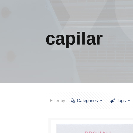
capilar
Filter by
Categories
Tags