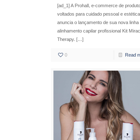
[ad_1] A Prohall, e-commerce de produt
voltados para cuidado pessoal e estética
anuncia o lançamento de sua nova linha
alinhamento capilar profissional Kit Mirac
Therapy.
[…]
0
Read 