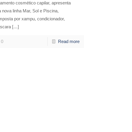
tamento cosmético capilar, apresenta
 nova linha Mar, Sol e Piscina,
mposta por xampu, condicionador,
scara
[…]
0
Read more