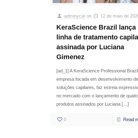
adminycar
on
12 de maio de 202
KeraScience Brazil lança
linha de tratamento capila
assinada por Luciana
Gimenez
[ad_1] A KeraScience Professional Brazi
empresa focada em desenvolvimento d
soluções capilares, faz estreia expressi
no mercado com o lançamento de quatr
produtos assinados por Luciana
[…]
0
Read 