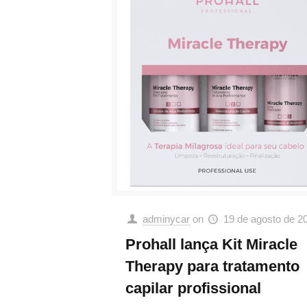
adminycar
on
19 de agosto de 2
Prohall lança Kit Miracle
Therapy para tratamento
capilar profissional