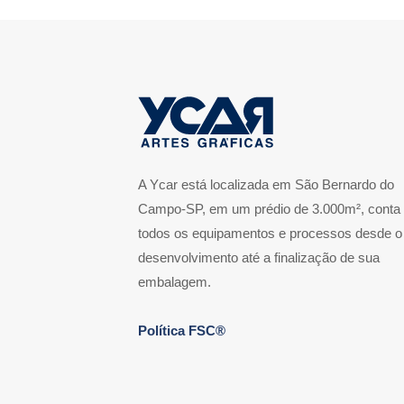
A Ycar está localizada em São Bernardo do
Campo-SP, em um prédio de 3.000m², conta
todos os equipamentos e processos desde o
desenvolvimento até a finalização de sua
embalagem.
Política FSC®