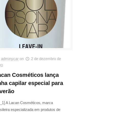
adminycar
on
2 de dezembro de
20
acan Cosméticos lança
nha capilar especial para
 verão
d_1] A Lacan Cosméticos, marca
sileira especializada em produtos de