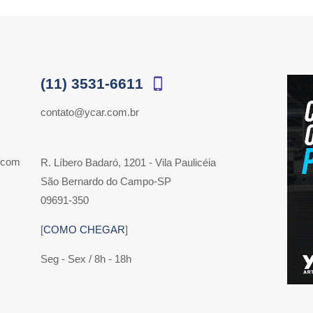
(11) 3531-6611
contato@ycar.com.br
 com
R. Líbero Badaró, 1201 - Vila Paulicéia
São Bernardo do Campo-SP
09691-350
[
COMO CHEGAR
]
Seg - Sex / 8h - 18h