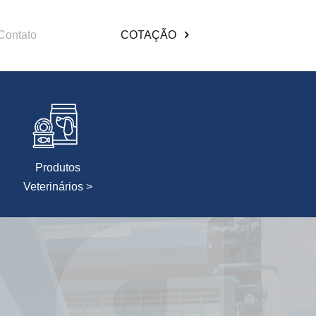
Contato
COTAÇÃO
Produtos
Veterinários >