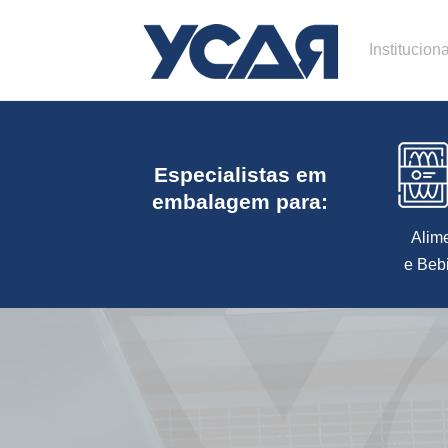
Instituciona
Especialistas em
embalagem para:
Alim
e Beb