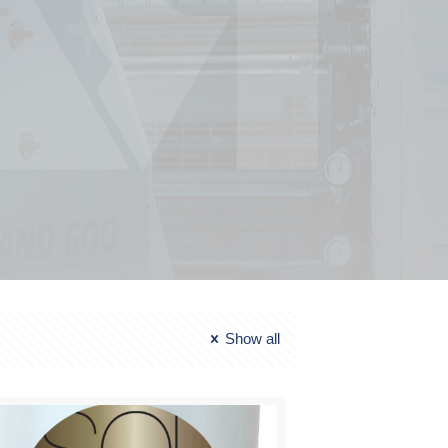
Show all