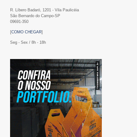
R. Líbero Badaró, 1201 - Vila Paulicéia
São Bernardo do Campo-SP
09691-350
[
COMO CHEGAR
]
Seg - Sex / 8h - 18h