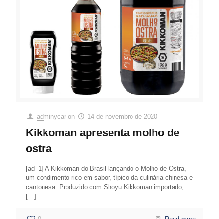
adminycar
on
14 de novembro de 2020
Kikkoman apresenta molho de
ostra
[ad_1] A Kikkoman do Brasil lançando o Molho de Ostra,
um condimento rico em sabor, típico da culinária chinesa e
cantonesa. Produzido com Shoyu Kikkoman importado,
[…]
0
Read more