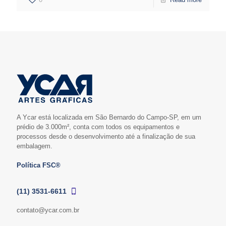
A Ycar está localizada em São Bernardo do Campo-SP, em um
prédio de 3.000m², conta com todos os equipamentos e
processos desde o desenvolvimento até a finalização de sua
embalagem.
Política FSC®
(11) 3531-6611
contato@ycar.com.br