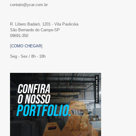
contato@ycar.com.br
R. Líbero Badaró, 1201 - Vila Paulicéia
São Bernardo do Campo-SP
09691-350
[
COMO CHEGAR
]
Seg - Sex / 8h - 18h