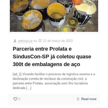
adminycar
on
21 de março de 2023
Parceria entre Prolata e
SindusCon-SP já coletou quase
300t de embalagens de aço
[ad_1] Visando facilitar o processo de logística reversa e a
destinação correta de resíduos da construção civil, a
parceria entre Prolata, associação sem fins lucrativos
dedicada
[…]
0
Read more