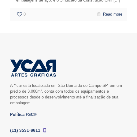
embalagens de aço, e o Sindicato da Construção Civil
[…]
0
Read more
A Ycar está localizada em São Bernardo do Campo-SP, em um
prédio de 3.000m², conta com todos os equipamentos e
processos desde o desenvolvimento até a finalização de sua
embalagem.
Política FSC®
(11) 3531-6611