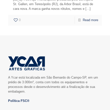
St. Gallen, em Teresópolis (RJ), da Arbor Brasil, está de
cara nova. A marca ganha novos rótulos, nomes e
[…]
0
Read more
A Ycar está localizada em São Bernardo do Campo-SP, em um
prédio de 3.000m², conta com todos os equipamentos e
processos desde o desenvolvimento até a finalização de sua
embalagem.
Política FSC®