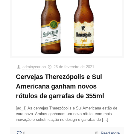
adminycar
on
26 de fevereiro de 2021
Cervejas Therezópolis e Sul
Americana ganham novos
rótulos de garrafas de 355ml
[ad_1] As cervejas Therezópolis e Sul Americana estão de
cara nova. Ambas ganharam um novo rótulo, com mais
inovação e sofistificação no design e garrafas de
[…]
0
Read more