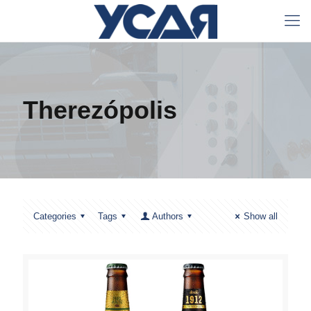
Therezópolis
Categories
Tags
Authors
Show all