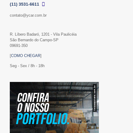
(11) 3531-6611
contato@ycar.com.br
R. Líbero Badaró, 1201 - Vila Paulicéia
São Bernardo do Campo-SP
09691-350
[
COMO CHEGAR
]
Seg - Sex / 8h - 18h