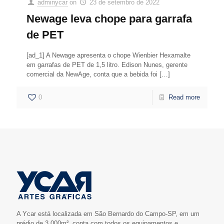
adminycar
on
23 de setembro de 2022
Newage leva chope para garrafa
de PET
[ad_1] A Newage apresenta o chope Wienbier Hexamalte
em garrafas de PET de 1,5 litro. Edison Nunes, gerente
comercial da NewAge, conta que a bebida foi
[…]
0
Read more
A Ycar está localizada em São Bernardo do Campo-SP, em um
prédio de 3.000m², conta com todos os equipamentos e