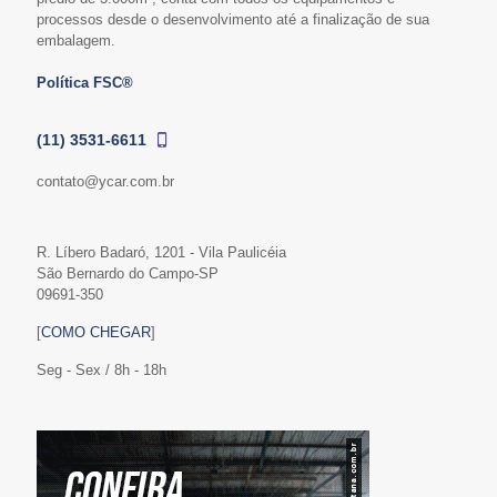
processos desde o desenvolvimento até a finalização de sua
embalagem.
Política FSC®
(11) 3531-6611
contato@ycar.com.br
R. Líbero Badaró, 1201 - Vila Paulicéia
São Bernardo do Campo-SP
09691-350
[
COMO CHEGAR
]
Seg - Sex / 8h - 18h