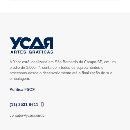
A Ycar está localizada em São Bernardo do Campo-SP, em um
prédio de 3.000m², conta com todos os equipamentos e
processos desde o desenvolvimento até a finalização de sua
embalagem.
Política FSC®
(11) 3531-6611
contato@ycar.com.br