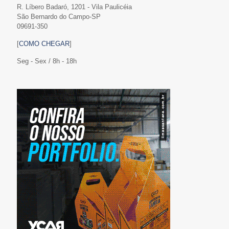
R. Líbero Badaró, 1201 - Vila Paulicéia
São Bernardo do Campo-SP
09691-350
[
COMO CHEGAR
]
Seg - Sex / 8h - 18h