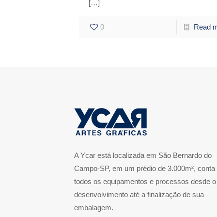
[…]
0
Read 
A Ycar está localizada em São Bernardo do
Campo-SP, em um prédio de 3.000m², conta
todos os equipamentos e processos desde o
desenvolvimento até a finalização de sua
embalagem.