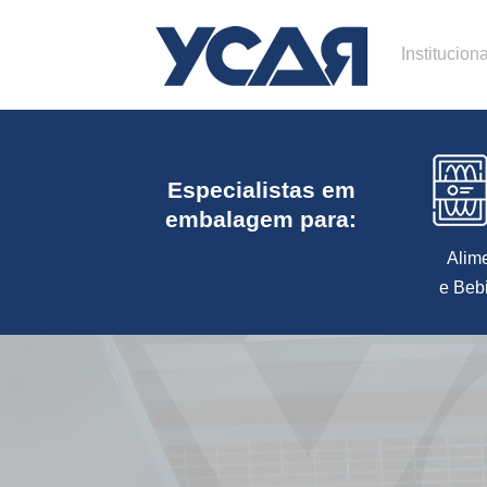
Instituciona
Especialistas em
embalagem para:
Alim
e Beb