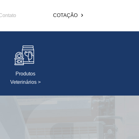
Contato
COTAÇÃO
Produtos
Veterinários >