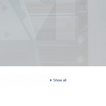
Show all