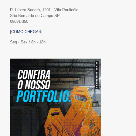
R. Líbero Badaró, 1201 - Vila Paulicéia
São Bernardo do Campo-SP
09691-350
[
COMO CHEGAR
]
Seg - Sex / 8h - 18h