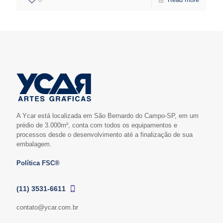
A Ycar está localizada em São Bernardo do Campo-SP, em um
prédio de 3.000m², conta com todos os equipamentos e
processos desde o desenvolvimento até a finalização de sua
embalagem.
Política FSC®
(11) 3531-6611
contato@ycar.com.br