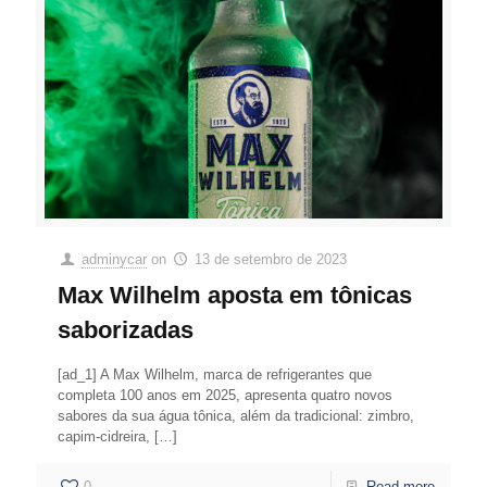
adminycar
on
13 de setembro de 2023
Max Wilhelm aposta em tônicas
saborizadas
[ad_1] A Max Wilhelm, marca de refrigerantes que
completa 100 anos em 2025, apresenta quatro novos
sabores da sua água tônica, além da tradicional: zimbro,
capim-cidreira,
[…]
0
Read more