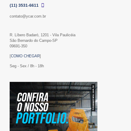
(11) 3531-6611
contato@ycar.com.br
R. Líbero Badaró, 1201 - Vila Paulicéia
São Bernardo do Campo-SP
09691-350
[
COMO CHEGAR
]
Seg - Sex / 8h - 18h