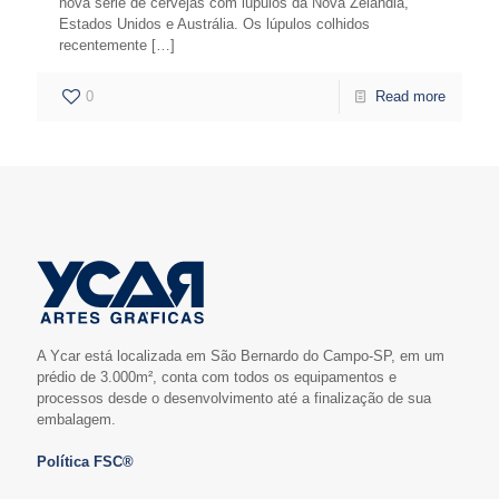
nova série de cervejas com lúpulos da Nova Zelândia,
Estados Unidos e Austrália. Os lúpulos colhidos
recentemente
[…]
0
Read more
A Ycar está localizada em São Bernardo do Campo-SP, em um
prédio de 3.000m², conta com todos os equipamentos e
processos desde o desenvolvimento até a finalização de sua
embalagem.
Política FSC®