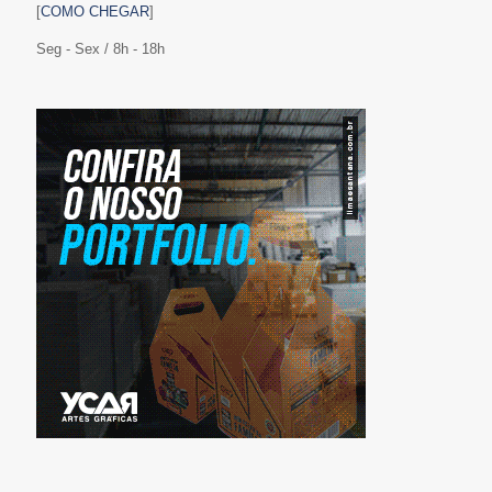
[
COMO CHEGAR
]
Seg - Sex / 8h - 18h