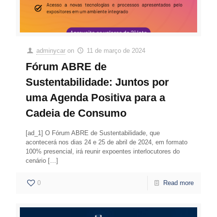
adminycar
on
11 de março de 2024
Fórum ABRE de
Sustentabilidade: Juntos por
uma Agenda Positiva para a
Cadeia de Consumo
[ad_1] O Fórum ABRE de Sustentabilidade, que
acontecerá nos dias 24 e 25 de abril de 2024, em formato
100% presencial, irá reunir expoentes interlocutores do
cenário
[…]
0
Read more