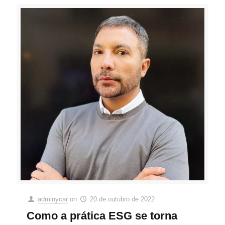
adminycar
on
20 de outubro de 2022
Como a prática ESG se torna