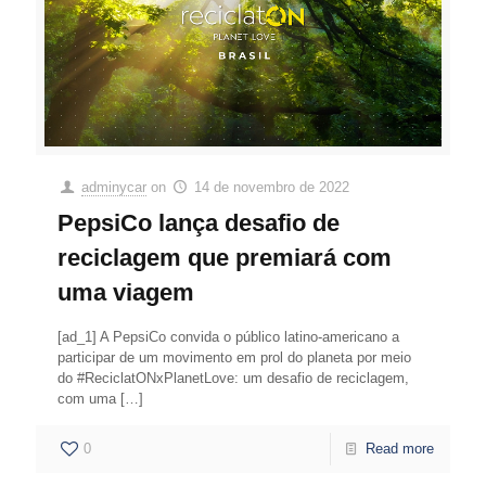
adminycar
on
14 de novembro de 2022
PepsiCo lança desafio de
reciclagem que premiará com
uma viagem
[ad_1] A PepsiCo convida o público latino-americano a
participar de um movimento em prol do planeta por meio
do #ReciclatONxPlanetLove: um desafio de reciclagem,
com uma
[…]
0
Read more