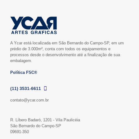
A Ycar está localizada em São Bernardo do Campo-SP, em um
prédio de 3.000m², conta com todos os equipamentos e
processos desde o desenvolvimento até a finalização de sua
embalagem.
Política FSC®
(11) 3531-6611
contato@ycar.com.br
R. Líbero Badaró, 1201 - Vila Paulicéia
São Bernardo do Campo-SP
09691-350