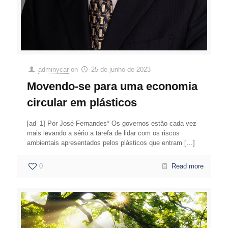
adminycar
on
25 de junho de 2023
Movendo-se para uma economia
circular em plásticos
[ad_1] Por José Fernandes* Os governos estão cada vez
mais levando a sério a tarefa de lidar com os riscos
ambientais apresentados pelos plásticos que entram
[…]
0
Read more