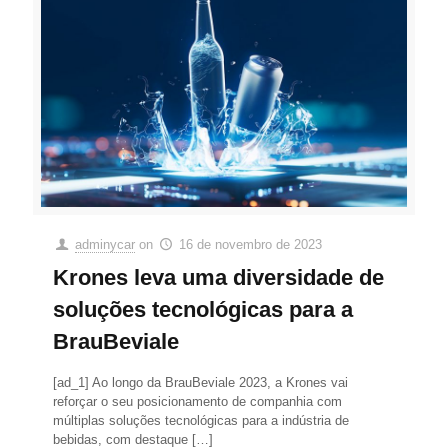
adminycar
on
16 de novembro de 2023
Krones leva uma diversidade de
soluções tecnológicas para a
BrauBeviale
[ad_1] Ao longo da BrauBeviale 2023, a Krones vai
reforçar o seu posicionamento de companhia com
múltiplas soluções tecnológicas para a indústria de
bebidas, com destaque
[…]