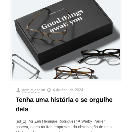
adminycar
on
4 de abril de 2024
Tenha uma história e se orgulhe
dela
[ad_1] Por Zeh Henrique Rodrigues* A Warby Parker
nasceu, como muitas empresas, da observação de uma