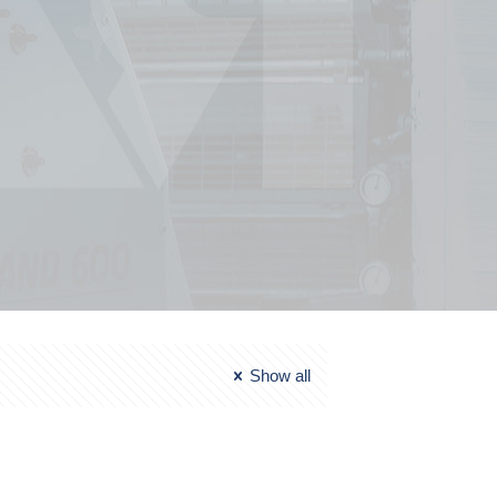
Show all