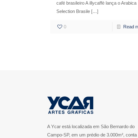
café brasileiro A illycaffè lança o Arabica
Selection Brasile
[…]
0
Read 
A Ycar está localizada em São Bernardo do
Campo-SP, em um prédio de 3.000m², conta