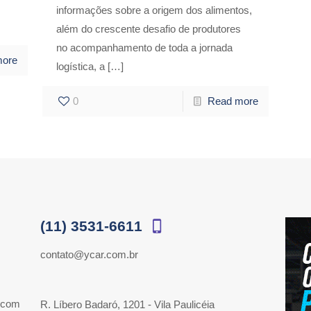
informações sobre a origem dos alimentos,
além do crescente desafio de produtores
no acompanhamento de toda a jornada
more
logística, a
[…]
0
Read more
(11) 3531-6611
contato@ycar.com.br
 com
R. Líbero Badaró, 1201 - Vila Paulicéia