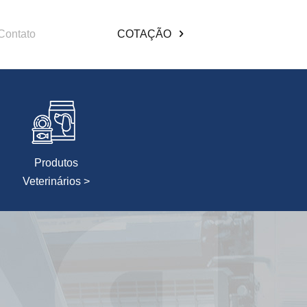
Contato
COTAÇÃO
Produtos
Veterinários >