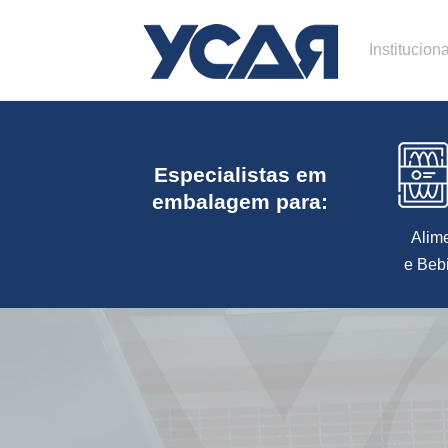
Instituciona
Especialistas em
embalagem para:
Alim
e Beb