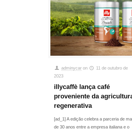
adminycar
on
11 de outubro de
2023
illycaffè lança café
proveniente da agricultur
regenerativa
[ad_1] A edição celebra a parceria de ma
de 30 anos entre a empresa italiana e o