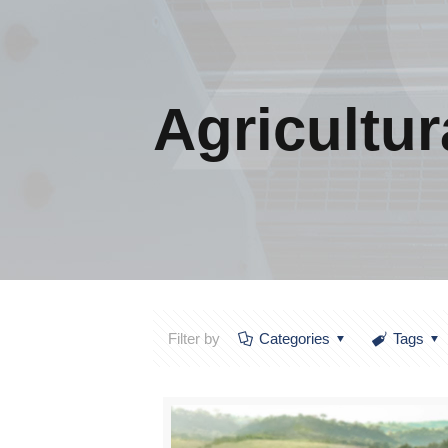
Agricultur
Filter by
Categories
Tags