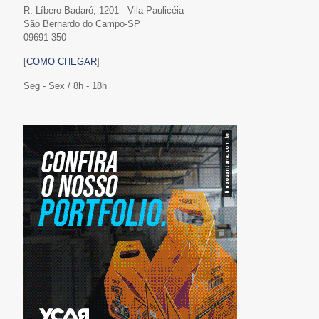
R. Líbero Badaró, 1201 - Vila Paulicéia
São Bernardo do Campo-SP
09691-350
[
COMO CHEGAR
]
Seg - Sex / 8h - 18h