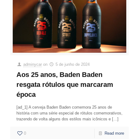
adminycar
on
5 de junho de 2024
Aos 25 anos, Baden Baden
resgata rótulos que marcaram
época
[ad_1] A cerveja Baden Baden comemora 25 anos de
história com uma série especial de rótulos comemorativos,
trazendo de volta alguns dos estilos mais icônicos e
[…]
0
Read more