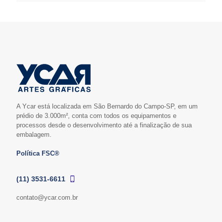
A Ycar está localizada em São Bernardo do Campo-SP, em um
prédio de 3.000m², conta com todos os equipamentos e
processos desde o desenvolvimento até a finalização de sua
embalagem.
Política FSC®
(11) 3531-6611
contato@ycar.com.br