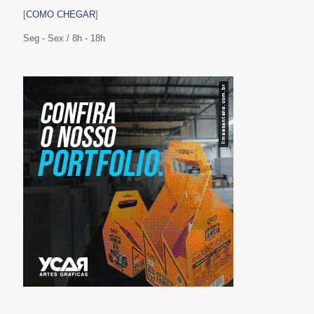
[
COMO CHEGAR
]
Seg - Sex / 8h - 18h