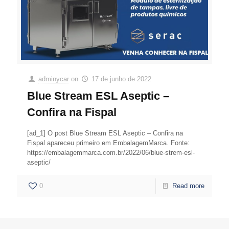
adminycar
on
17 de junho de 2022
Blue Stream ESL Aseptic –
Confira na Fispal
[ad_1] O post Blue Stream ESL Aseptic – Confira na
Fispal apareceu primeiro em EmbalagemMarca. Fonte:
https://embalagemmarca.com.br/2022/06/blue-strem-esl-
aseptic/
0
Read more