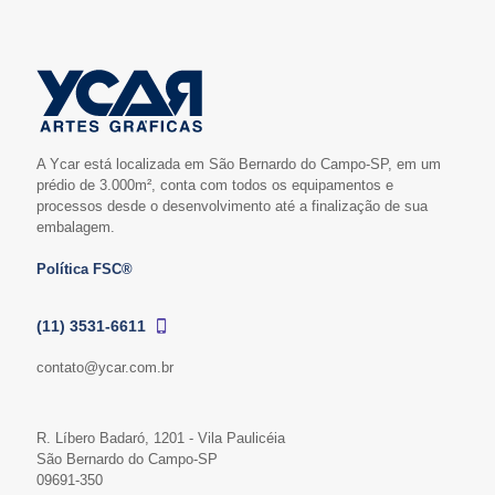
A Ycar está localizada em São Bernardo do Campo-SP, em um
prédio de 3.000m², conta com todos os equipamentos e
processos desde o desenvolvimento até a finalização de sua
embalagem.
Política FSC®
(11) 3531-6611
contato@ycar.com.br
R. Líbero Badaró, 1201 - Vila Paulicéia
São Bernardo do Campo-SP
09691-350