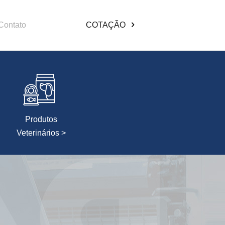
Contato
COTAÇÃO
Produtos
Veterinários >