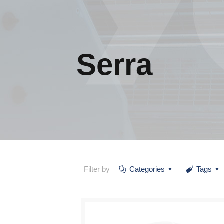
Serra
Filter by
Categories
Tags