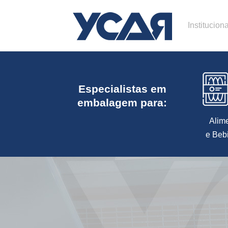
Instituciona
Especialistas em
embalagem para:
Alim
e Beb