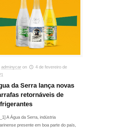
adminycar
on
4 de fevereiro de
21
gua da Serra lança novas
arrafas retornáveis de
frigerantes
_1] A Água da Serra, indústria
arinense presente em boa parte do país,