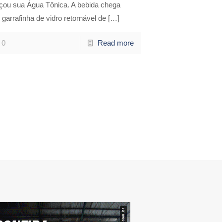
nçou sua Água Tônica. A bebida chega
garrafinha de vidro retornável de
[…]
0
Read more