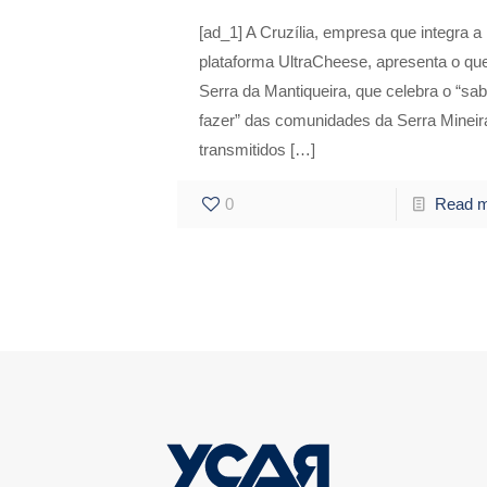
[ad_1] A Cruzília, empresa que integra a
plataforma UltraCheese, apresenta o que
Serra da Mantiqueira, que celebra o “sab
fazer” das comunidades da Serra Mineir
transmitidos
[…]
0
Read 