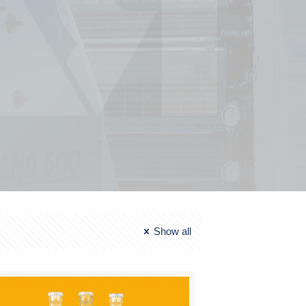
Show all