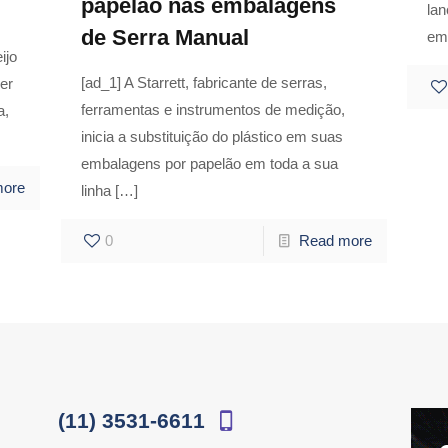
papelão nas embalagens
la
de Serra Manual
em 
ijo
[ad_1] A Starrett, fabricante de serras,
er
ferramentas e instrumentos de medição,
a,
inicia a substituição do plástico em suas
embalagens por papelão em toda a sua
more
linha
[…]
0
Read more
(11) 3531-6611