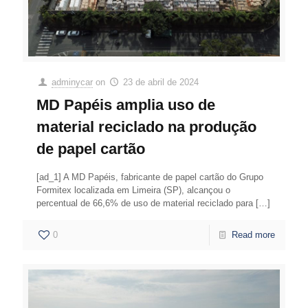
adminycar
on
23 de abril de 2024
MD Papéis amplia uso de
material reciclado na produção
de papel cartão
[ad_1] A MD Papéis, fabricante de papel cartão do Grupo
Formitex localizada em Limeira (SP), alcançou o
percentual de 66,6% de uso de material reciclado para
[…]
0
Read more