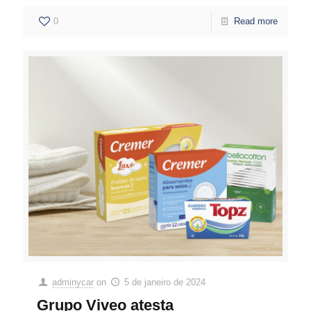
0
Read more
adminycar
on
5 de janeiro de 2024
Grupo Viveo atesta