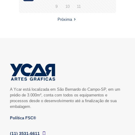
9
10
11
Próxima
A Ycar está localizada em São Bernardo do Campo-SP, em um
prédio de 3.000m², conta com todos os equipamentos e
processos desde o desenvolvimento até a finalização de sua
embalagem.
Política FSC®
(11) 3531-6611