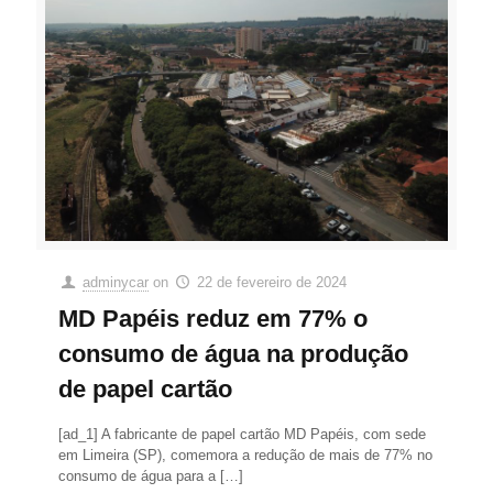
adminycar
on
22 de fevereiro de 2024
MD Papéis reduz em 77% o
consumo de água na produção
de papel cartão
[ad_1] A fabricante de papel cartão MD Papéis, com sede
em Limeira (SP), comemora a redução de mais de 77% no
consumo de água para a
[…]