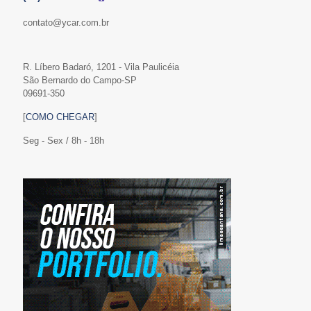
contato@ycar.com.br
R. Líbero Badaró, 1201 - Vila Paulicéia
São Bernardo do Campo-SP
09691-350
[
COMO CHEGAR
]
Seg - Sex / 8h - 18h