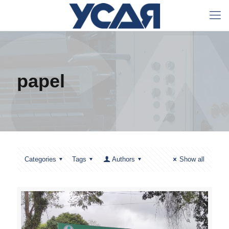
papel
Categories
Tags
Authors
Show all