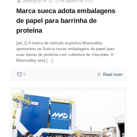
adminycar
on
22 de agosto de 2023
Marca sueca adota embalagens
de papel para barrinha de
proteína
[ad_1] A marca de nutrição esportiva Moonvalley
apresentou na Suécia novas embalagens de papel para
suas barras de proteína com cobertura de chocolate. A
Moonvalley está
[…]
0
Read more