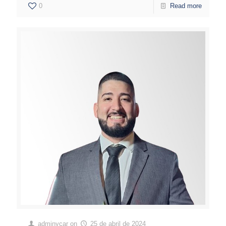
0
Read more
adminycar
on
25 de abril de 2024