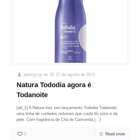
adminycar
on
17 de agosto de 2023
Natura Tododia agora é
Todanoite
[ad_1] A Natura traz seu lançamento Tododia Todanoite,
uma linha de cuidados noturnos que cuida do sono e da
pele. Com fragrância de Chá de Camomila
[…]
0
Read more