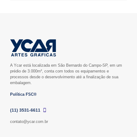
A Ycar está localizada em São Bernardo do Campo-SP, em um
prédio de 3.000m², conta com todos os equipamentos e
processos desde o desenvolvimento até a finalização de sua
embalagem.
Política FSC®
(11) 3531-6611
contato@ycar.com.br