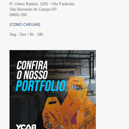
R. Líbero Badaró, 1201 - Vila Paulicéia
São Bernardo do Campo-SP
09691-350
[
COMO CHEGAR
]
Seg - Sex / 8h - 18h