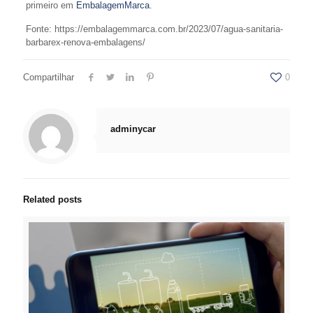
primeiro em
EmbalagemMarca
.
Fonte: https://embalagemmarca.com.br/2023/07/agua-sanitaria-
barbarex-renova-embalagens/
Compartilhar
0
adminycar
Related posts