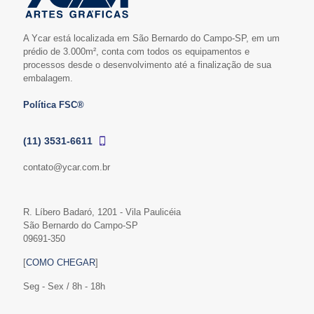
A Ycar está localizada em São Bernardo do Campo-SP, em um
prédio de 3.000m², conta com todos os equipamentos e
processos desde o desenvolvimento até a finalização de sua
embalagem.
Política FSC®
(11) 3531-6611
contato@ycar.com.br
R. Líbero Badaró, 1201 - Vila Paulicéia
São Bernardo do Campo-SP
09691-350
[
COMO CHEGAR
]
Seg - Sex / 8h - 18h