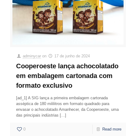
adminycar
on
17 de junho de 2024
Cooperoeste lança achocolatado
em embalagem cartonada com
formato exclusivo
[ad_1] A SIG lança a primeira embalagem cartonada
asséptica de 180 mililitros em formato quadrado para
envasar o achocolatado Amanhecer, da Cooperoeste, uma
das principais indústrias
[…]
0
Read more