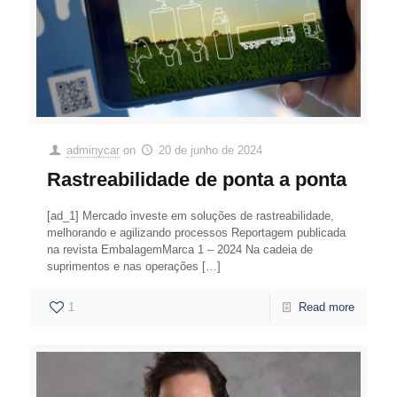
adminycar
on
20 de junho de 2024
Rastreabilidade de ponta a ponta
[ad_1] Mercado investe em soluções de rastreabilidade,
melhorando e agilizando processos Reportagem publicada
na revista EmbalagemMarca 1 – 2024 Na cadeia de
suprimentos e nas operações
[…]
1
Read more