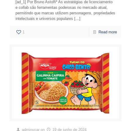
[ad_1] Por Bruno Astolfi* As estratégias de licenciamento
e collab são ferramentas poderosas no mercado atual,
permitindo que marcas utilizem personagens, propriedades
intelectuais e universos populares
[…]
1
Read more
adminycar
on
19 de junho de 2024