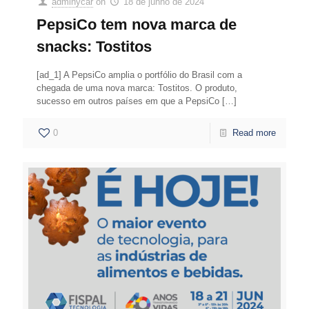
adminycar
on
18 de junho de 2024
PepsiCo tem nova marca de
snacks: Tostitos
[ad_1] A PepsiCo amplia o portfólio do Brasil com a
chegada de uma nova marca: Tostitos. O produto,
sucesso em outros países em que a PepsiCo
[…]
0
Read more