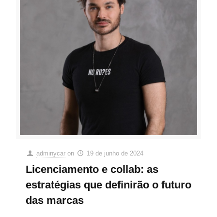
adminycar
on
19 de junho de 2024
Licenciamento e collab: as
estratégias que definirão o futuro
das marcas