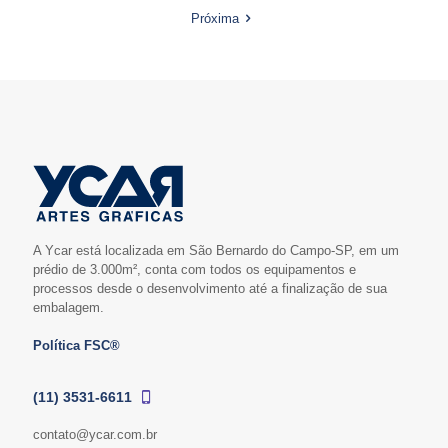
Próxima
A Ycar está localizada em São Bernardo do Campo-SP, em um
prédio de 3.000m², conta com todos os equipamentos e
processos desde o desenvolvimento até a finalização de sua
embalagem.
Política FSC®
(11) 3531-6611
contato@ycar.com.br