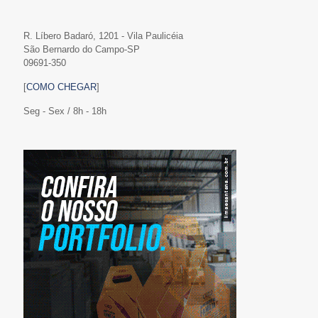
R. Líbero Badaró, 1201 - Vila Paulicéia
São Bernardo do Campo-SP
09691-350
[
COMO CHEGAR
]
Seg - Sex / 8h - 18h