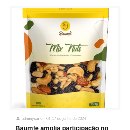
adminycar
on
17 de junho de 2024
Baumfe amplia participação no