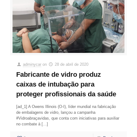
adminycar
on
28 de abril de 2020
Fabricante de vidro produz
caixas de intubação para
proteger profissionais da saúde
[ad_1] A Owens Illinois (O-I), líder mundial na fabricação
de embalagens de vidro, lançou a campanha
#Vidroabraçavidas, que conta com iniciativas para auxiliar
no combate à
[…]