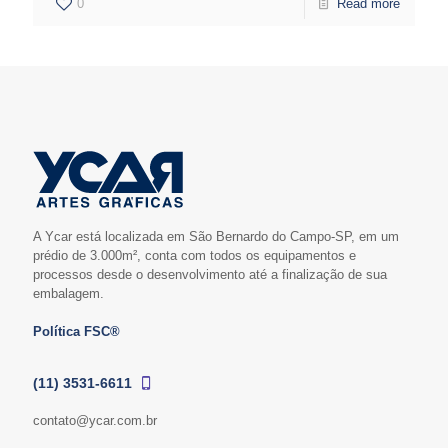
0
Read more
A Ycar está localizada em São Bernardo do Campo-SP, em um
prédio de 3.000m², conta com todos os equipamentos e
processos desde o desenvolvimento até a finalização de sua
embalagem.
Política FSC®
(11) 3531-6611
contato@ycar.com.br