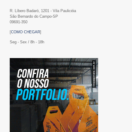
R. Líbero Badaró, 1201 - Vila Paulicéia
São Bernardo do Campo-SP
09691-350
[
COMO CHEGAR
]
Seg - Sex / 8h - 18h