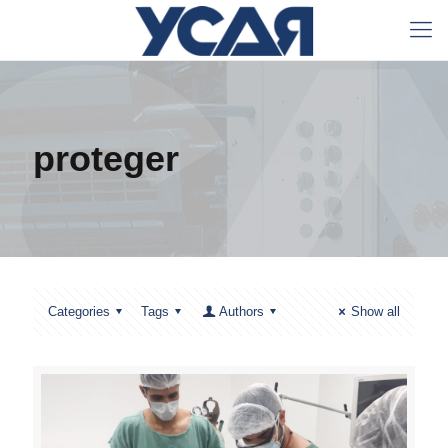
proteger
Categories
Tags
Authors
Show all