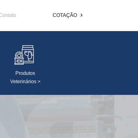
Contato
COTAÇÃO
Produtos
Veterinários >