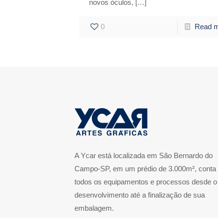
novos óculos,
[…]
0
Read 
A Ycar está localizada em São Bernardo do
Campo-SP, em um prédio de 3.000m², conta
todos os equipamentos e processos desde o
desenvolvimento até a finalização de sua
embalagem.