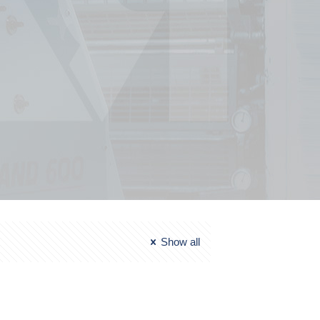
Show all