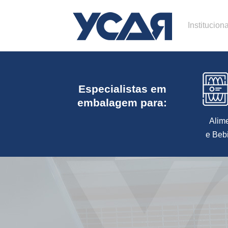
Instituciona
Especialistas em
embalagem para:
Alim
e Beb