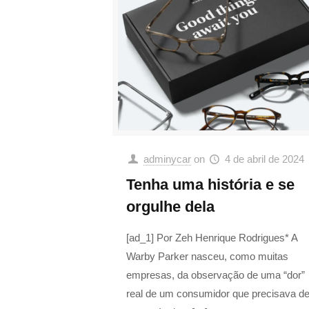
adminycar
on
4 de abril de 2024
Tenha uma história e se
orgulhe dela
[ad_1] Por Zeh Henrique Rodrigues* A
Warby Parker nasceu, como muitas
empresas, da observação de uma “dor”
real de um consumidor que precisava d