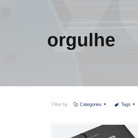
orgulhe
Filter by
Categories
Tags